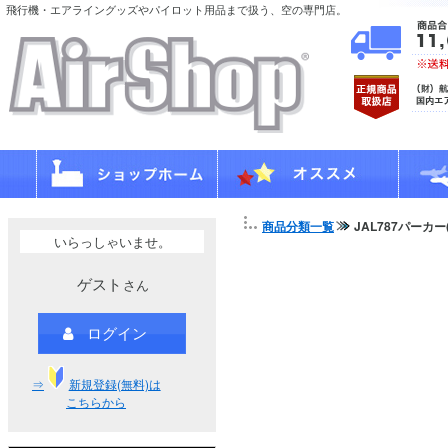
飛行機・エアライングッズやパイロット用品まで扱う、空の専門店。
商品分類一覧
JAL787パーカー
いらっしゃいませ。
ゲスト
さん
ログイン
⇒
新規登録(無料)は
こちらから