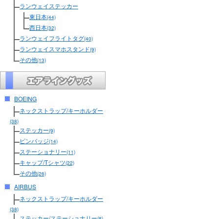
ランウェイステッカー
東日本
(44)
西日本
(32)
ランウェイフライトタグ
(40)
ランウェイスマホスタンド
(9)
その他
(13)
BOEING
ネックストラップ/キーホルダー
(38)
ステッカー
(9)
ピンバッジ
(14)
ステーショナリー
(11)
キャップ/Tシャツ
(22)
その他
(26)
AIRBUS
ネックストラップ/キーホルダー
(38)
ステッカー/ステーショナリー
(8)