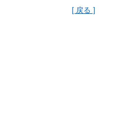
[ 戻る ]