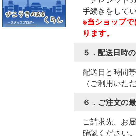
手続きをして
※当ショップで
ります。
５．配送日時の
配送日と時間
（ご利用いた
６．ご注文の
ご請求先、お
確認ください