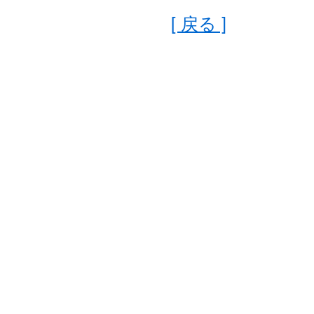
[ 戻る ]