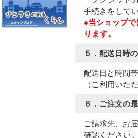
手続きをして
※当ショップで
ります。
５．配送日時の
配送日と時間
（ご利用いた
６．ご注文の
ご請求先、お
確認ください