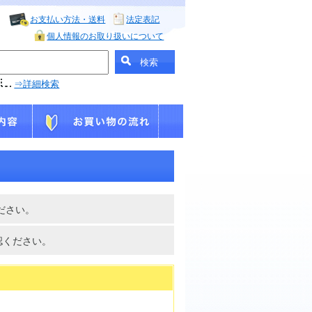
お支払い方法・送料
法定表記
個人情報のお取り扱いについて
⇒詳細検索
ださい。
認ください。