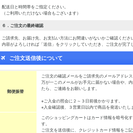
配送日と時間帯をご指定ください。
（ご利用いただけない場合もございます）
６．ご注文の最終確認
ご請求先、お届け先、お支払い方法にお間違いがないかご確認くださ
内容がよろしければ「送信」をクリックしていただき、ご注文が完了
ご注文送信後について
ご注文の確認メールをご請求先のメールアドレス
万が一このメールがお手元に届かない場合や、内
たら、ご連絡をお願いします。
郵便振替
※ご入金の照会に２～３日前後かかります。
※入金確認後、３営業日以内で商品を発送いたし
このショッピングカートはカード情報を暗号化す
す。
ご注文を送信後に、クレジットカード情報をご記