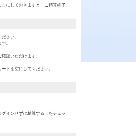
ままにしておきますと、ご精算終了
ください。
ます。
。
ご確認いただけます。
カートを空にしてください。
ログインせずに精算する」をチェッ