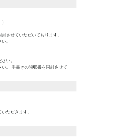
。）
同封させていただいております。
さい。
ださい。
い。 手書きの領収書を同封させて
ていただきます。