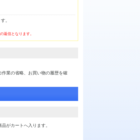
ます。
けの返信となります。
力作業の省略、お買い物の履歴を確
商品がカートへ入ります。