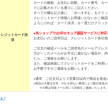
カードの種類、お支払い回数、カード番号、カー
ドに記載されている通りにご記入ください。
すべての欄を記入後に、「次へすすむ」をクリッ
クレジットカード情報にお間違いがないかご確認
よろしければ「カード決済」を一度だけクリック
※当ショップでは3Dセキュア認証サービスに対
クレジットカード決
お支払いのご請求日は、クレジットカード各社指
済
ご注文の確認メールをご請求先のメールアドレス
万が一このメールがお手元に届かない場合や、内
たら、ご連絡をお願いします。
また、確認画面にてクレジットカードをご利用い
お手数ですがご連絡をお願いします。
※通常、ご注文日より３営業日以内で商品を発送
※商品の大量注文等、やむを得ない事情により数日発送が
その際は別途メール等にて詳細をご連絡いたします
る ]