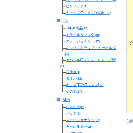
ピンバッジ
(7)
キャップ/Tシャツ/その他
(17)
JAL
JAL新商品
(20)
トラベル＆バッグ
(38)
ステーショナリー
(57)
ネックストラップ・キーホルダ
ー
(24)
アパレル[Tシャツ・キャップ等]
(12)
和小物
(4)
タオル
(22)
キッズ[TOY/Tシャツ]
(23)
その他
(27)
ANA
おもちゃ
(25)
バッグ
(5)
ステーショナリー
[ 戻
(17)
キーホルダー
(28)
その他