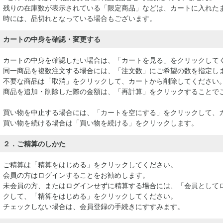
残りの在庫数が表示されている「限定商品」などは、カートに入れた
時には、品切れとなっている場合もございます。
カートの中身を確認・変更する
カートの中身を確認したい場合は、「カートを見る」をクリックして
同一商品を複数注文する場合には、「注文数」にご希望の数を指定し
不要な商品は「取消」をクリックして、カートから削除してください
商品を追加・削除した際の金額は、「再計算」をクリックすることで
買い物を中止する場合には、「カートを空にする」をクリックして、
買い物を続ける場合は「買い物を続ける」をクリックします。
２．ご精算のしかた
ご精算は「精算をはじめる」をクリックしてください。
会員の方はログインすることをお勧めします。
未会員の方、またはログインせずに精算する場合には、「会員として
クして、「精算をはじめる」をクリックしてください。
チェックしない場合は、会員登録の手続きにすすみます。