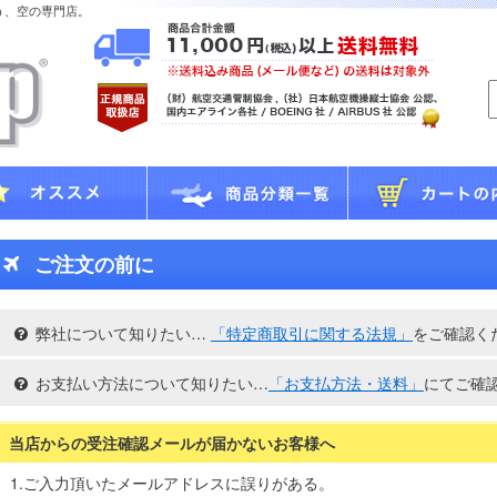
う、空の専門店。
ご注文の前に
弊社について知りたい…
「特定商取引に関する法規」
をご確認く
お支払い方法について知りたい…
「お支払方法・送料」
にてご確
当店からの受注確認メールが届かないお客様へ
1.ご入力頂いたメールアドレスに誤りがある。