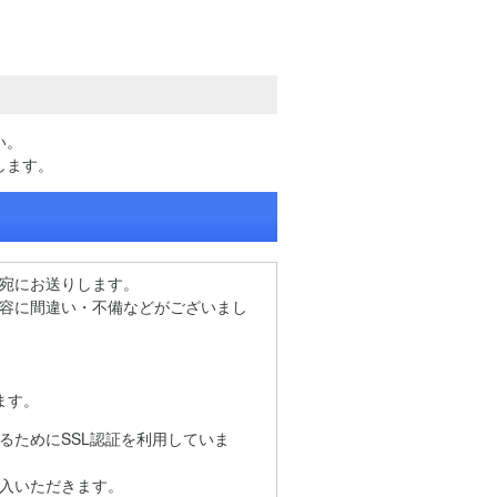
い。
します。
宛にお送りします。
容に間違い・不備などがございまし
ます。
るためにSSL認証を利用していま
入いただきます。