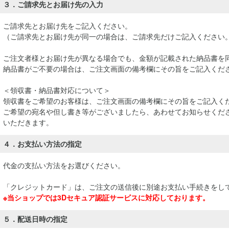
３．ご請求先とお届け先の入力
ご請求先とお届け先をご記入ください。
（ご請求先とお届け先が同一の場合は、ご請求先だけご記入ください
ご注文者様とお届け先が異なる場合でも、金額が記載された納品書を
納品書がご不要の場合は、ご注文画面の備考欄にその旨をご記入くだ
＜領収書・納品書対応について＞
領収書をご希望のお客様は、ご注文画面の備考欄にその旨をご記入く
ご希望の宛名や但し書き等がございましたら、あわせてお知らせくださ
いただきます。
４．お支払い方法の指定
代金の支払い方法をお選びください。
「クレジットカード」は、ご注文の送信後に別途お支払い手続きをし
※当ショップでは3Dセキュア認証サービスに対応しております。
５．配送日時の指定