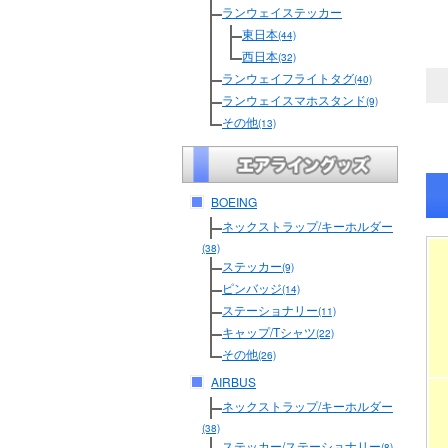
ランウェイステッカー
東日本
(44)
西日本
(32)
ランウェイフライトタグ
(40)
ランウェイスマホスタンド
(9)
その他
(13)
BOEING
ネックストラップ/キーホルダー
(38)
ステッカー
(9)
ピンバッジ
(14)
ステーショナリー
(11)
キャップ/Tシャツ
(22)
その他
(26)
AIRBUS
ネックストラップ/キーホルダー
(38)
ステッカー/ステーショナリー
(8)