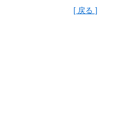
[ 戻る ]