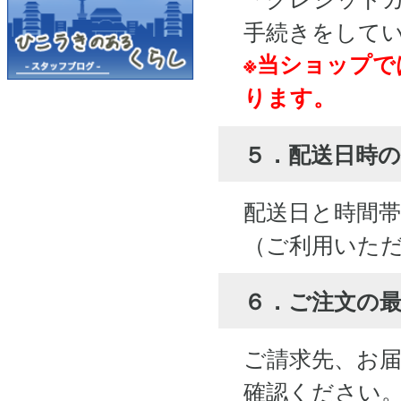
手続きをして
※当ショップで
ります。
５．配送日時の
配送日と時間
（ご利用いた
６．ご注文の
ご請求先、お
確認ください