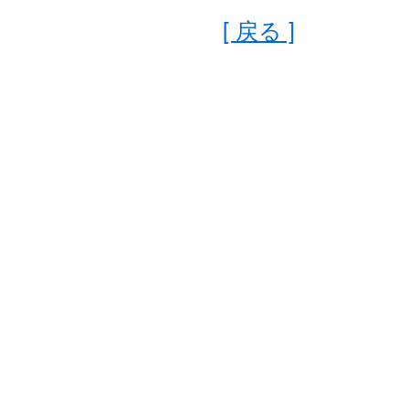
[ 戻る ]