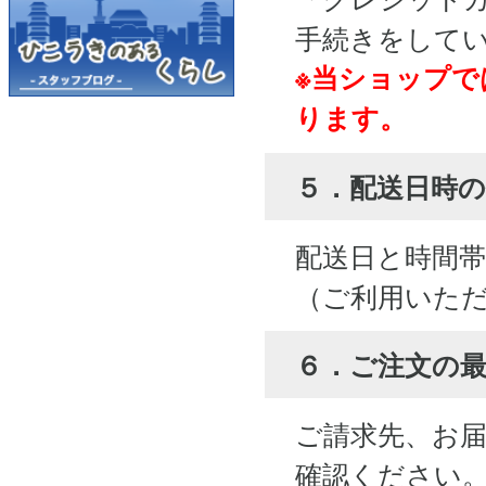
手続きをして
※当ショップで
ります。
５．配送日時の
配送日と時間
（ご利用いた
６．ご注文の
ご請求先、お
確認ください