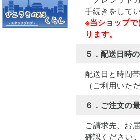
手続きをして
※当ショップで
ります。
５．配送日時の
配送日と時間
（ご利用いた
６．ご注文の
ご請求先、お
確認ください