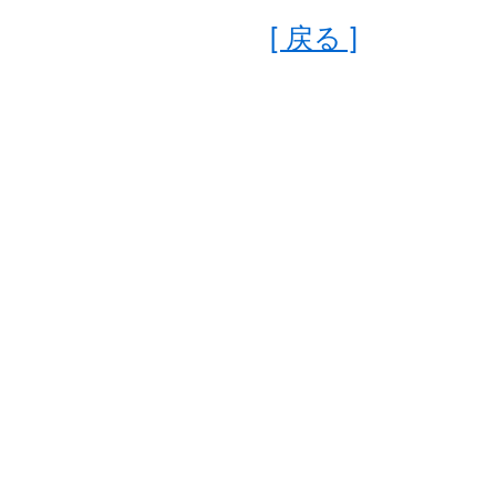
[ 戻る ]