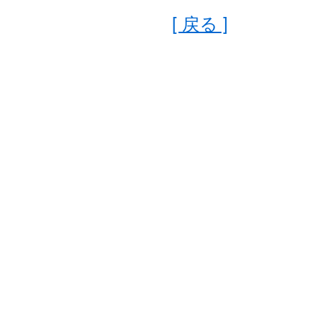
[ 戻る ]