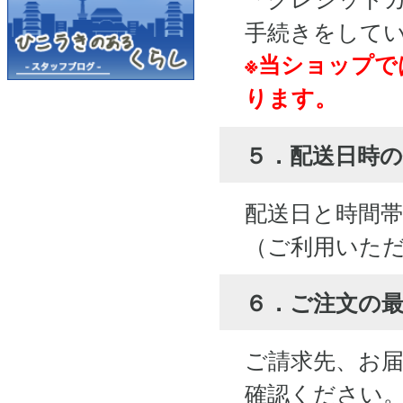
手続きをして
※当ショップで
ります。
５．配送日時の
配送日と時間
（ご利用いた
６．ご注文の
ご請求先、お
確認ください