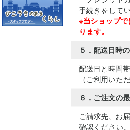
手続きをして
※当ショップで
ります。
５．配送日時の
配送日と時間
（ご利用いた
６．ご注文の
ご請求先、お
確認ください