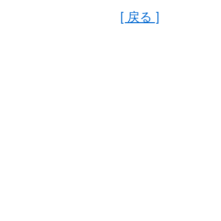
[ 戻る ]