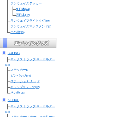
ランウェイステッカー
東日本
(44)
西日本
(32)
ランウェイフライトタグ
(40)
ランウェイスマホスタンド
(9)
その他
(13)
BOEING
ネックストラップ/キーホルダー
(38)
ステッカー
(9)
ピンバッジ
(14)
ステーショナリー
(11)
キャップ/Tシャツ
(22)
その他
(26)
AIRBUS
ネックストラップ/キーホルダー
(38)
ステッカー/ステーショナリー
(8)