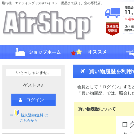
飛行機・エアライングッズやパイロット用品まで扱う、空の専門店。
買い物履歴を利用
いらっしゃいませ。
ゲスト
さん
会員として「ログイン」する
「買い物履歴」では、照会し
ログイン
買い物履歴について
⇒
新規登録(無料)は
こちらから
ロ