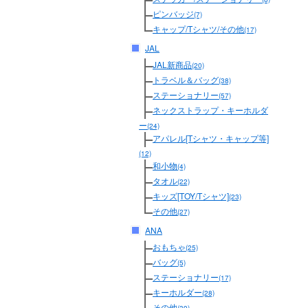
ピンバッジ
(7)
キャップ/Tシャツ/その他
(17)
JAL
JAL新商品
(20)
トラベル＆バッグ
(38)
ステーショナリー
(57)
ネックストラップ・キーホルダ
ー
(24)
アパレル[Tシャツ・キャップ等]
(12)
和小物
(4)
タオル
(22)
キッズ[TOY/Tシャツ]
(23)
その他
(27)
ANA
おもちゃ
(25)
バッグ
(5)
ステーショナリー
(17)
キーホルダー
(28)
その他