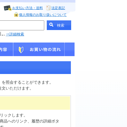
お支払い方法・送料
法定表記
個人情報のお取り扱いについて
⇒詳細検索
」を照会することができます。
注文いただけます。
リックします。
商品へのリンク、履歴の詳細ボタ
す。