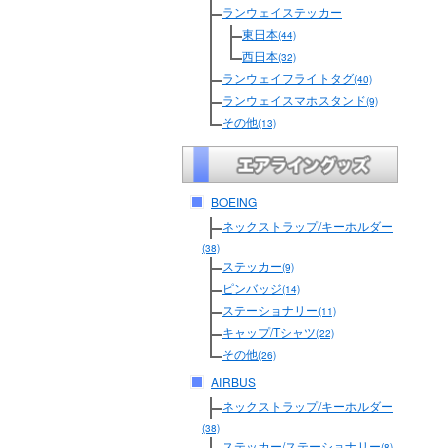
ランウェイステッカー
東日本
(44)
西日本
(32)
ランウェイフライトタグ
(40)
ランウェイスマホスタンド
(9)
その他
(13)
BOEING
ネックストラップ/キーホルダー
(38)
ステッカー
(9)
ピンバッジ
(14)
ステーショナリー
(11)
キャップ/Tシャツ
(22)
その他
(26)
AIRBUS
ネックストラップ/キーホルダー
(38)
ステッカー/ステーショナリー
(8)