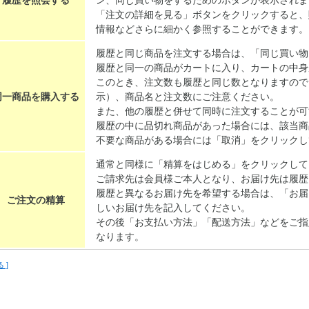
「注文の詳細を見る」ボタンをクリックすると、
情報などさらに細かく参照することができます。
履歴と同じ商品を注文する場合は、「同じ買い物
履歴と同一の商品がカートに入り、カートの中身
このとき、注文数も履歴と同じ数となりますので
同一商品を購入する
示）、商品名と注文数にご注意ください。
また、他の履歴と併せて同時に注文することが可
履歴の中に品切れ商品があった場合には、該当商
不要な商品がある場合には「取消」をクリックし
通常と同様に「精算をはじめる」をクリックして
ご請求先は会員様ご本人となり、お届け先は履歴
履歴と異なるお届け先を希望する場合は、「お届
ご注文の精算
しいお届け先を記入してください。
その後「お支払い方法」「配送方法」などをご指
なります。
る ]