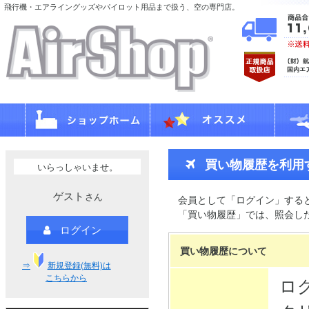
飛行機・エアライングッズやパイロット用品まで扱う、空の専門店。
買い物履歴を利用
いらっしゃいませ。
ゲスト
さん
会員として「ログイン」する
「買い物履歴」では、照会し
ログイン
買い物履歴について
⇒
新規登録(無料)は
こちらから
ロ