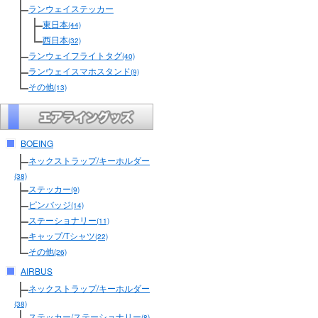
ランウェイステッカー
東日本
(44)
西日本
(32)
ランウェイフライトタグ
(40)
ランウェイスマホスタンド
(9)
その他
(13)
BOEING
ネックストラップ/キーホルダー
(38)
ステッカー
(9)
ピンバッジ
(14)
ステーショナリー
(11)
キャップ/Tシャツ
(22)
その他
(26)
AIRBUS
ネックストラップ/キーホルダー
(38)
ステッカー/ステーショナリー
(8)