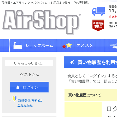
飛行機・エアライングッズやパイロット用品まで扱う、空の専門店。
買い物履歴を利用
いらっしゃいませ。
ゲスト
さん
会員として「ログイン」する
「買い物履歴」では、照会し
ログイン
買い物履歴について
⇒
新規登録(無料)は
こちらから
ロ