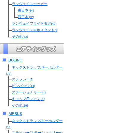
ランウェイステッカー
東日本
(44)
西日本
(32)
ランウェイフライトタグ
(40)
ランウェイスマホスタンド
(9)
その他
(13)
BOEING
ネックストラップ/キーホルダー
(38)
ステッカー
(9)
ピンバッジ
(14)
ステーショナリー
(11)
キャップ/Tシャツ
(22)
その他
(26)
AIRBUS
ネックストラップ/キーホルダー
(38)
ステッカー/ステーショナリー
(8)