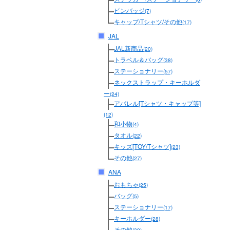
ピンバッジ
(7)
キャップ/Tシャツ/その他
(17)
JAL
JAL新商品
(20)
トラベル＆バッグ
(38)
ステーショナリー
(57)
ネックストラップ・キーホルダ
ー
(24)
アパレル[Tシャツ・キャップ等]
(12)
和小物
(4)
タオル
(22)
キッズ[TOY/Tシャツ]
(23)
その他
(27)
ANA
おもちゃ
(25)
バッグ
(5)
ステーショナリー
(17)
キーホルダー
(28)
その他