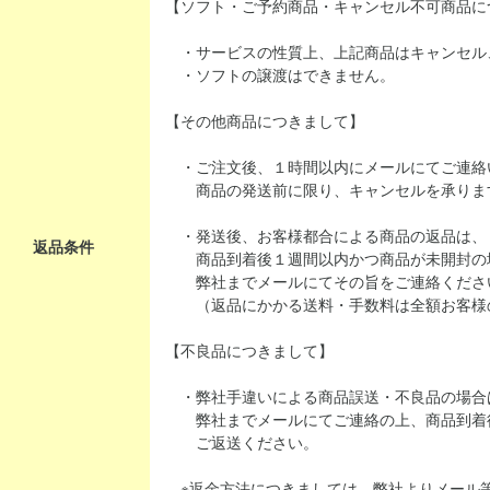
【ソフト・ご予約商品・キャンセル不可商品に
・サービスの性質上、上記商品はキャンセル
・ソフトの譲渡はできません。
【その他商品につきまして】
・ご注文後、１時間以内にメールにてご連絡
商品の発送前に限り、キャンセルを承りま
・発送後、お客様都合による商品の返品は、
返品条件
商品到着後１週間以内かつ商品が未開封の
弊社までメールにてその旨をご連絡くださ
（返品にかかる送料・手数料は全額お客様
【不良品につきまして】
・弊社手違いによる商品誤送・不良品の場合
弊社までメールにてご連絡の上、商品到着
ご返送ください。
※返金方法につきましては、弊社よりメール