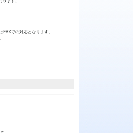
おります。
はFAXでの対応となります。
。
つき