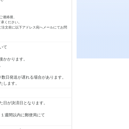
ご連絡後、
了承ください。
ご注文前に以下アドレス宛へメールにてお問
いて
後かかります。
。
り数日発送が遅れる場合があります。
たします。
た日が決済日となります。
り１週間以内に郵便局にて