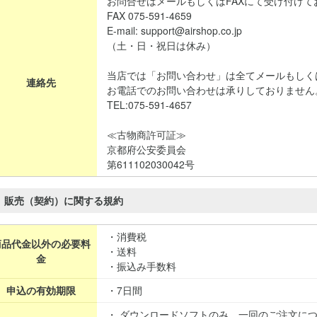
お問合せはメールもしくはFAXにて受け付けて
FAX 075-591-4659
E-mail: support@airshop.co.jp
（土・日・祝日は休み）
当店では「お問い合わせ」は全てメールもしく
連絡先
お電話でのお問い合わせは承りしておりません
TEL:075-591-4657
≪古物商許可証≫
京都府公安委員会
第611102030042号
販売（契約）に関する規約
・消費税
商品代金以外の必要料
・送料
金
・振込み手数料
申込の有効期限
・7日間
・ ダウンロードソフトのみ、一回のご注文に