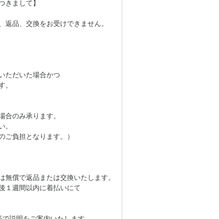
つきまして】
、返品、交換をお受けできません。
いただいた場合かつ
す。
場合のみ承ります。
い。
のご負担となります。）
は無償で返品または交換いたします。
後１週間以内に着払いにて
等で説明をご案内いたします。