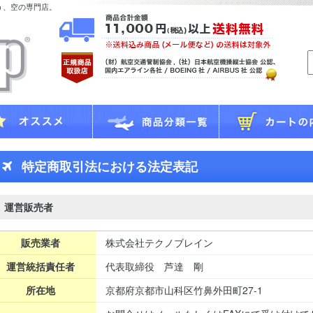
う、空の専門店。
特定商取引法における法定表記
運営販売者
販売業者
株式会社テクノブレイン
運営統括責任者
代表取締役 芦達 剛
所在地
京都府京都市山科区竹鼻外田町27-1