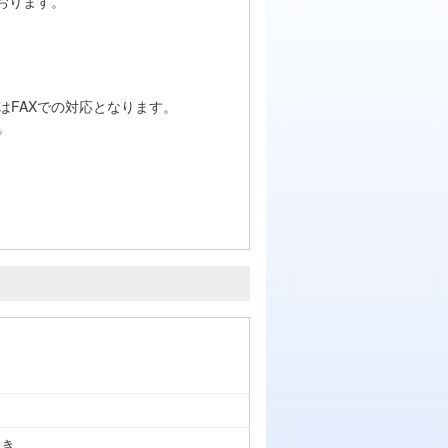
おります。
はFAXでの対応となります。
。
つき