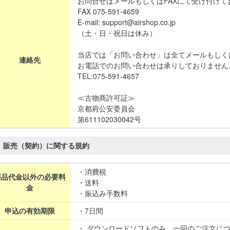
お問合せはメールもしくはFAXにて受け付けて
FAX 075-591-4659
E-mail: support@airshop.co.jp
（土・日・祝日は休み）
当店では「お問い合わせ」は全てメールもしく
連絡先
お電話でのお問い合わせは承りしておりません
TEL:075-591-4657
≪古物商許可証≫
京都府公安委員会
第611102030042号
販売（契約）に関する規約
・消費税
商品代金以外の必要料
・送料
金
・振込み手数料
申込の有効期限
・7日間
・ ダウンロードソフトのみ、一回のご注文に