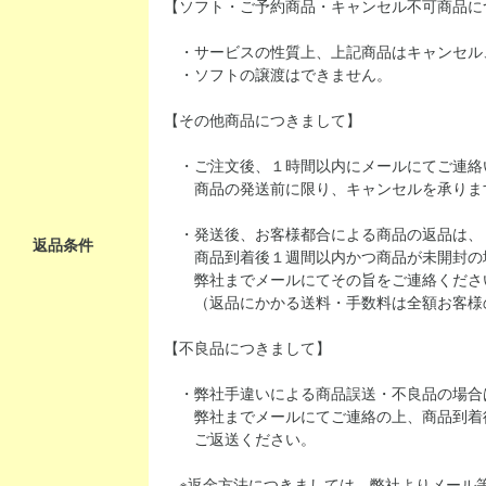
【ソフト・ご予約商品・キャンセル不可商品に
・サービスの性質上、上記商品はキャンセル
・ソフトの譲渡はできません。
【その他商品につきまして】
・ご注文後、１時間以内にメールにてご連絡
商品の発送前に限り、キャンセルを承りま
・発送後、お客様都合による商品の返品は、
返品条件
商品到着後１週間以内かつ商品が未開封の
弊社までメールにてその旨をご連絡くださ
（返品にかかる送料・手数料は全額お客様
【不良品につきまして】
・弊社手違いによる商品誤送・不良品の場合
弊社までメールにてご連絡の上、商品到着
ご返送ください。
※返金方法につきましては、弊社よりメール