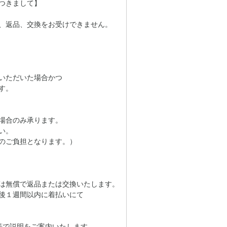
つきまして】
、返品、交換をお受けできません。
いただいた場合かつ
す。
場合のみ承ります。
い。
のご負担となります。）
は無償で返品または交換いたします。
後１週間以内に着払いにて
等で説明をご案内いたします。