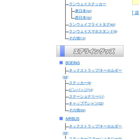
ランウェイステッカー
東日本
(44)
[ 戻
西日本
(32)
ランウェイフライトタグ
(40)
ランウェイスマホスタンド
(9)
その他
(13)
BOEING
ネックストラップ/キーホルダー
(38)
ステッカー
(9)
ピンバッジ
(14)
ステーショナリー
(11)
キャップ/Tシャツ
(22)
その他
(26)
AIRBUS
ネックストラップ/キーホルダー
(38)
ステッカー/ステーショナリー
(8)