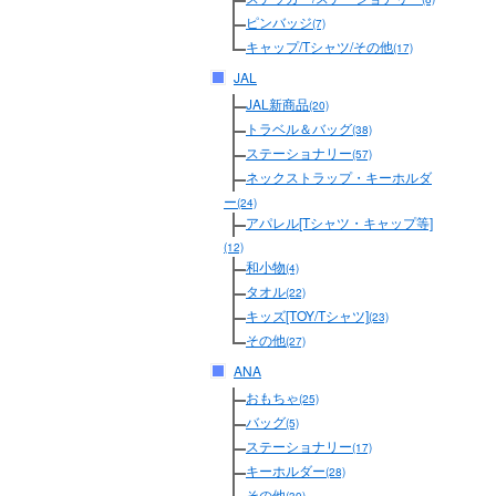
ピンバッジ
(7)
キャップ/Tシャツ/その他
(17)
JAL
JAL新商品
(20)
トラベル＆バッグ
(38)
ステーショナリー
(57)
ネックストラップ・キーホルダ
ー
(24)
アパレル[Tシャツ・キャップ等]
(12)
和小物
(4)
タオル
(22)
キッズ[TOY/Tシャツ]
(23)
その他
(27)
ANA
おもちゃ
(25)
バッグ
(5)
ステーショナリー
(17)
キーホルダー
(28)
その他