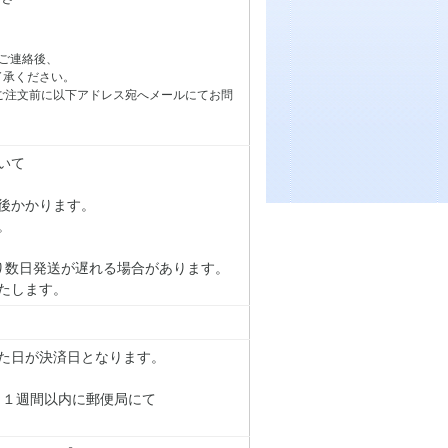
ご連絡後、
了承ください。
ご注文前に以下アドレス宛へメールにてお問
いて
後かかります。
。
り数日発送が遅れる場合があります。
たします。
た日が決済日となります。
り１週間以内に郵便局にて