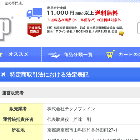
う、空の専門店。
特定商取引法における法定表記
運営販売者
販売業者
株式会社テクノブレイン
運営統括責任者
代表取締役 芦達 剛
所在地
京都府京都市山科区竹鼻外田町27-1