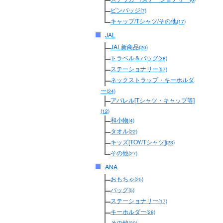
ピンバッジ
(7)
キャップ/Tシャツ/その他
(17)
JAL
JAL新商品
(20)
トラベル＆バッグ
(38)
ステーショナリー
(57)
ネックストラップ・キーホルダ
ー
(24)
アパレル[Tシャツ・キャップ等]
(12)
和小物
(4)
タオル
(22)
キッズ[TOY/Tシャツ]
(23)
その他
(27)
ANA
おもちゃ
(25)
バッグ
(5)
ステーショナリー
(17)
キーホルダー
(28)
その他