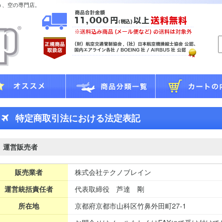
う、空の専門店。
特定商取引法における法定表記
運営販売者
販売業者
株式会社テクノブレイン
運営統括責任者
代表取締役 芦達 剛
所在地
京都府京都市山科区竹鼻外田町27-1