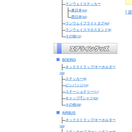
ランウェイステッカー
東日本
(44)
[ 戻
西日本
(32)
ランウェイフライトタグ
(40)
ランウェイスマホスタンド
(9)
その他
(13)
BOEING
ネックストラップ/キーホルダー
(38)
ステッカー
(9)
ピンバッジ
(14)
ステーショナリー
(11)
キャップ/Tシャツ
(22)
その他
(26)
AIRBUS
ネックストラップ/キーホルダー
(38)
ステッカー/ステーショナリー
(8)