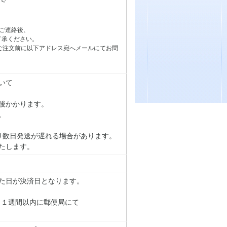
ご連絡後、
了承ください。
ご注文前に以下アドレス宛へメールにてお問
いて
後かかります。
。
り数日発送が遅れる場合があります。
たします。
た日が決済日となります。
り１週間以内に郵便局にて