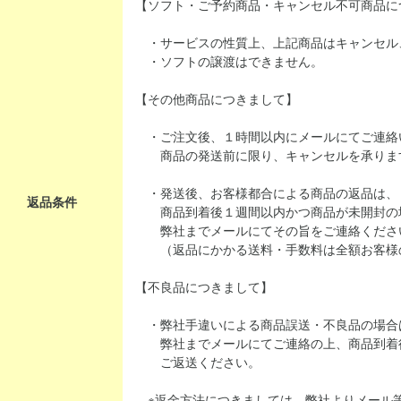
【ソフト・ご予約商品・キャンセル不可商品に
・サービスの性質上、上記商品はキャンセル
・ソフトの譲渡はできません。
【その他商品につきまして】
・ご注文後、１時間以内にメールにてご連絡
商品の発送前に限り、キャンセルを承りま
・発送後、お客様都合による商品の返品は、
返品条件
商品到着後１週間以内かつ商品が未開封の
弊社までメールにてその旨をご連絡くださ
（返品にかかる送料・手数料は全額お客様
【不良品につきまして】
・弊社手違いによる商品誤送・不良品の場合
弊社までメールにてご連絡の上、商品到着
ご返送ください。
※返金方法につきましては、弊社よりメール