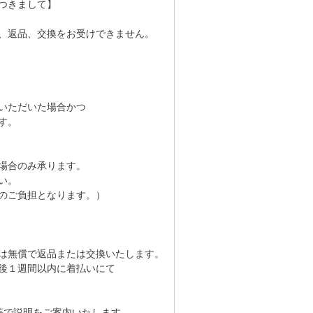
つきまして】
、返品、交換をお受けできません。
いただいた場合かつ
す。
場合のみ承ります。
い。
のご負担となります。）
は無償で返品または交換いたします。
後１週間以内に着払いにて
等で説明をご案内いたします。