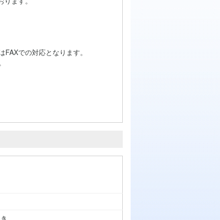
おります。
はFAXでの対応となります。
。
つき