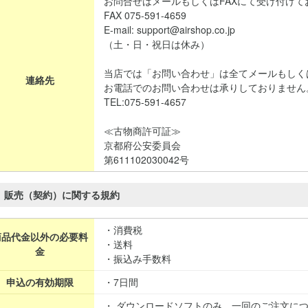
お問合せはメールもしくはFAXにて受け付けて
FAX 075-591-4659
E-mail: support@airshop.co.jp
（土・日・祝日は休み）
当店では「お問い合わせ」は全てメールもしく
連絡先
お電話でのお問い合わせは承りしておりません
TEL:075-591-4657
≪古物商許可証≫
京都府公安委員会
第611102030042号
販売（契約）に関する規約
・消費税
商品代金以外の必要料
・送料
金
・振込み手数料
申込の有効期限
・7日間
・ ダウンロードソフトのみ、一回のご注文に