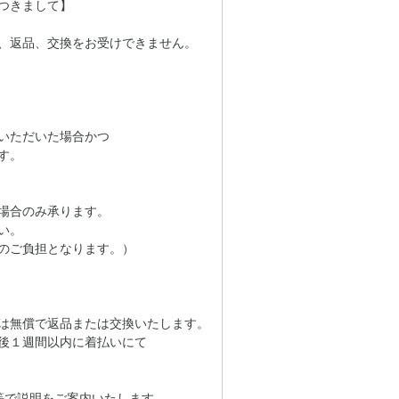
つきまして】
、返品、交換をお受けできません。
いただいた場合かつ
す。
場合のみ承ります。
い。
のご負担となります。）
は無償で返品または交換いたします。
後１週間以内に着払いにて
等で説明をご案内いたします。