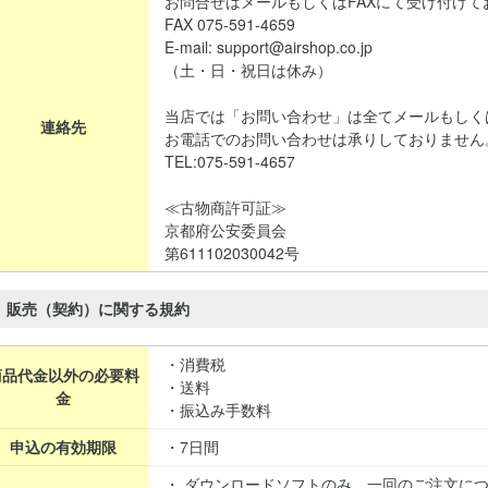
お問合せはメールもしくはFAXにて受け付けて
FAX 075-591-4659
E-mail: support@airshop.co.jp
（土・日・祝日は休み）
当店では「お問い合わせ」は全てメールもしく
連絡先
お電話でのお問い合わせは承りしておりません
TEL:075-591-4657
≪古物商許可証≫
京都府公安委員会
第611102030042号
販売（契約）に関する規約
・消費税
商品代金以外の必要料
・送料
金
・振込み手数料
申込の有効期限
・7日間
・ ダウンロードソフトのみ、一回のご注文に