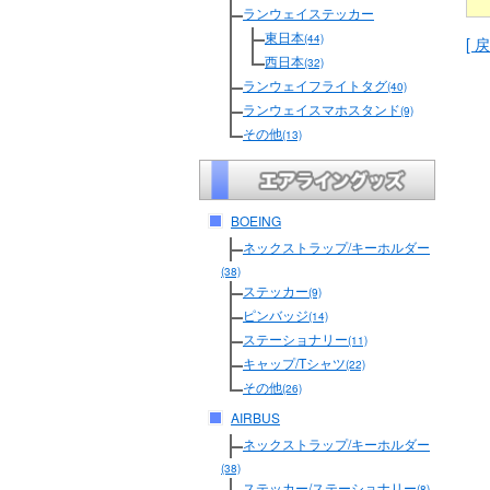
ランウェイステッカー
東日本
(44)
[ 戻
西日本
(32)
ランウェイフライトタグ
(40)
ランウェイスマホスタンド
(9)
その他
(13)
BOEING
ネックストラップ/キーホルダー
(38)
ステッカー
(9)
ピンバッジ
(14)
ステーショナリー
(11)
キャップ/Tシャツ
(22)
その他
(26)
AIRBUS
ネックストラップ/キーホルダー
(38)
ステッカー/ステーショナリー
(8)