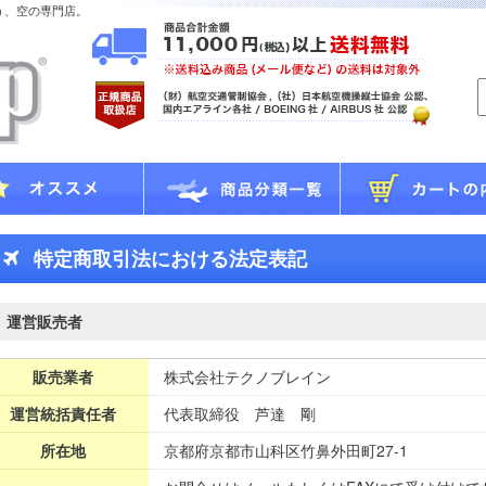
う、空の専門店。
特定商取引法における法定表記
運営販売者
販売業者
株式会社テクノブレイン
運営統括責任者
代表取締役 芦達 剛
所在地
京都府京都市山科区竹鼻外田町27-1