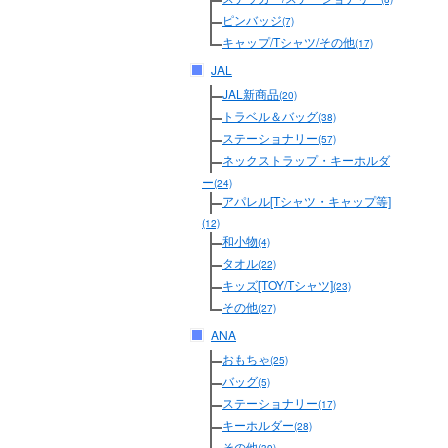
ピンバッジ
(7)
キャップ/Tシャツ/その他
(17)
JAL
JAL新商品
(20)
トラベル＆バッグ
(38)
ステーショナリー
(57)
ネックストラップ・キーホルダ
ー
(24)
アパレル[Tシャツ・キャップ等]
(12)
和小物
(4)
タオル
(22)
キッズ[TOY/Tシャツ]
(23)
その他
(27)
ANA
おもちゃ
(25)
バッグ
(5)
ステーショナリー
(17)
キーホルダー
(28)
その他