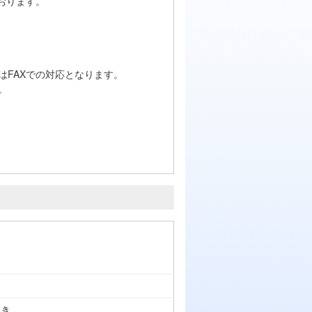
おります。
はFAXでの対応となります。
。
つき