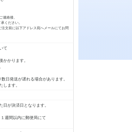
ご連絡後、
了承ください。
ご注文前に以下アドレス宛へメールにてお問
いて
後かかります。
。
り数日発送が遅れる場合があります。
たします。
た日が決済日となります。
り１週間以内に郵便局にて