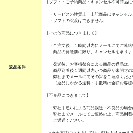
【ソフト・ご予約商品・キャンセル不可商品に
・サービスの性質上、上記商品はキャンセル
・ソフトの譲渡はできません。
【その他商品につきまして】
・ご注文後、１時間以内にメールにてご連絡
商品の発送前に限り、キャンセルを承りま
・発送後、お客様都合による商品の返品は、
返品条件
商品到着後１週間以内かつ商品が未開封の
弊社までメールにてその旨をご連絡くださ
（返品にかかる送料・手数料は全額お客様
【不良品につきまして】
・弊社手違いによる商品誤送・不良品の場合
弊社までメールにてご連絡の上、商品到着
ご返送ください。
※返金方法につきましては、弊社よりメール