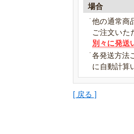
場合
他の通常商
ご注文いた
別々に発送
各発送方法
に自動計算
[ 戻る ]