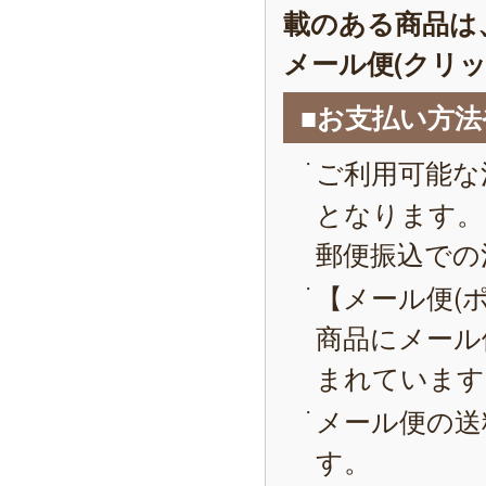
載のある商品は
メール便(クリ
■お支払い方
ご利用可能な
となります。
郵便振込での
【メール便(
商品にメール
まれています
メール便の送
す。