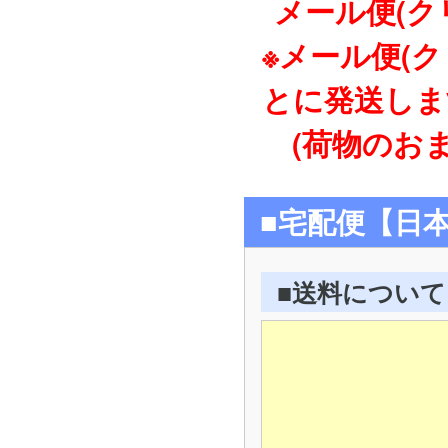
メール便(ク
※メール便(
とに発送しま
(荷物のおま
■宅配便【日
■送料について