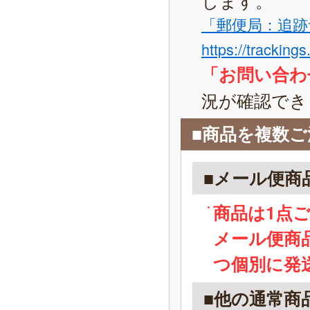
「郵便局：追跡
https://tracking
「お問い合わ
況が確認でき
■商品を複数
■メール便商
商品は1点
メール便商
つ個別に発
■他の通常商