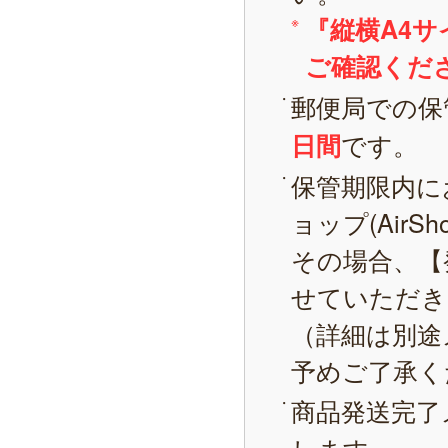
『縦横A4
ご確認くだ
郵便局での保
です。
日間
保管期限内に
ョップ(AirS
その場合、【
せていただき
（詳細は別途
予めご了承く
商品発送完了
します。