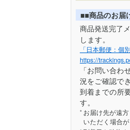
■■商品のお届
商品発送完了
します。
「日本郵便：個
https://trackings.
「お問い合わ
況をご確認で
到着までの所要
す。
お届け先が遠方
いただく場合が