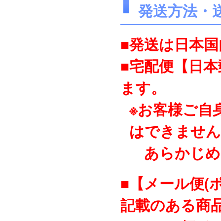
発送方法・
■発送は日本
■宅配便【日
ます。
※お客様ご自
はできません
あらかじめ
■【メール便(
記載のある商