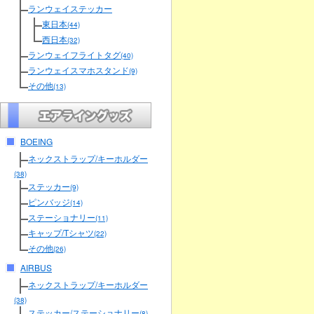
ランウェイステッカー
東日本
(44)
西日本
(32)
ランウェイフライトタグ
(40)
ランウェイスマホスタンド
(9)
その他
(13)
BOEING
ネックストラップ/キーホルダー
(38)
ステッカー
(9)
ピンバッジ
(14)
ステーショナリー
(11)
キャップ/Tシャツ
(22)
その他
(26)
AIRBUS
ネックストラップ/キーホルダー
(38)
ステッカー/ステーショナリー
(8)