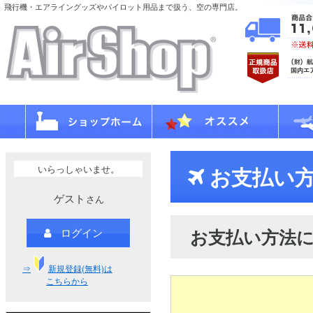
飛行機・エアライングッズやパイロット用品まで扱う、空の専門店。
いらっしゃいませ。
お支払い方
ゲスト
さん
お支払い方法
ログイン
⇒
新規登録(無料)は
こちらから