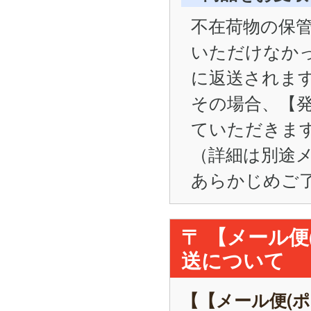
不在荷物の保管
いただけなかった
に返送されま
その場合、【
ていただきま
（詳細は別途
あらかじめご
〒 【メール
送について
【【メール便(