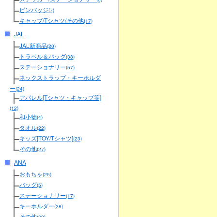
ピンバッジ
(7)
キャップ/Tシャツ/その他
(17)
JAL
JAL新商品
(20)
トラベル＆バッグ
(38)
ステーショナリー
(57)
ネックストラップ・キーホルダ
ー
(24)
アパレル[Tシャツ・キャップ等]
(12)
和小物
(4)
タオル
(22)
キッズ[TOY/Tシャツ]
(23)
その他
(27)
ANA
おもちゃ
(25)
バッグ
(5)
ステーショナリー
(17)
キーホルダー
(28)
その他