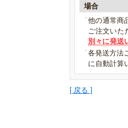
場合
他の通常商
ご注文いた
別々に発送
各発送方法
に自動計算
[ 戻る ]