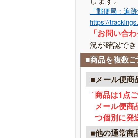
「郵便局：追跡
https://tracking
「お問い合わ
況が確認でき
■商品を複数
■メール便商
商品は1点
メール便商
つ個別に発
■他の通常商