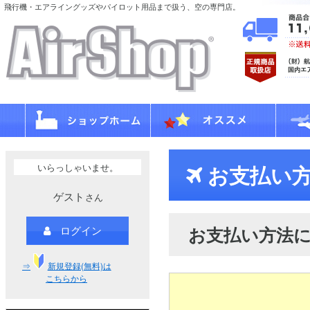
飛行機・エアライングッズやパイロット用品まで扱う、空の専門店。
いらっしゃいませ。
お支払い方
ゲスト
さん
お支払い方法
ログイン
⇒
新規登録(無料)は
こちらから