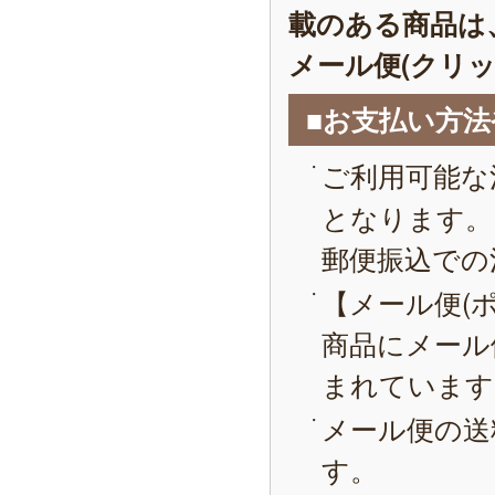
載のある商品は
メール便(クリ
■お支払い方
ご利用可能な
となります。
郵便振込での
【メール便(
商品にメール
まれています
メール便の送
す。