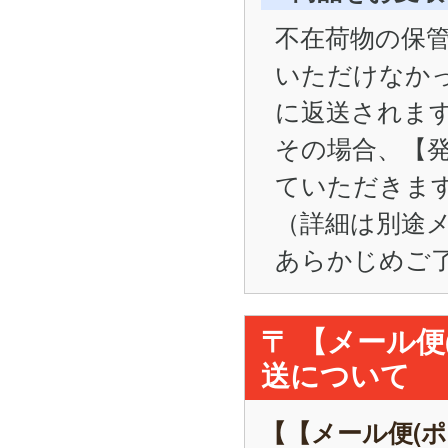
不在荷物の保管
いただけなかった
に返送されま
その場合、【
ていただきま
（詳細は別途
あらかじめご
〒 【メール
送について
【【メール便(