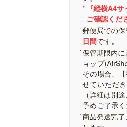
『縦横A4
ご確認くだ
郵便局での保
です。
日間
保管期限内に
ョップ(AirS
その場合、【
せていただき
（詳細は別途
予めご了承く
商品発送完了
します。