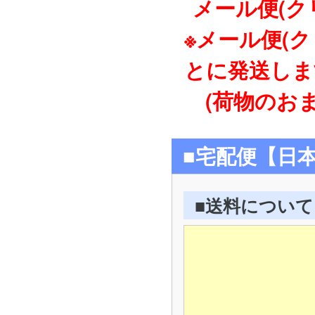
メール便(ク
※メール便(
とに発送しま
(荷物のおま
■宅配便【日
■送料について