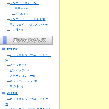
ランウェイステッカー
東日本
(44)
西日本
(32)
ランウェイフライトタグ
(40)
ランウェイスマホスタンド
(9)
その他
(13)
BOEING
ネックストラップ/キーホルダー
(38)
ステッカー
(9)
ピンバッジ
(14)
ステーショナリー
(11)
キャップ/Tシャツ
(22)
その他
(26)
AIRBUS
ネックストラップ/キーホルダー
(38)
ステッカー/ステーショナリー
(8)