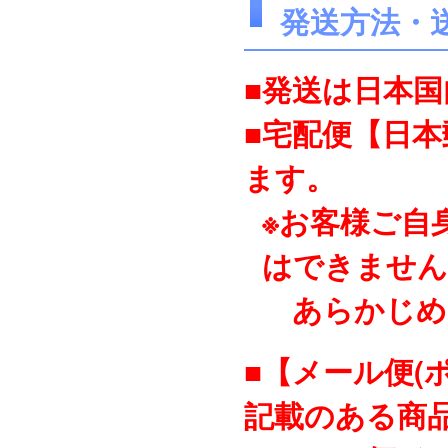
発送方法・
■発送は日本
■宅配便【日
ます。
※お客様ご自
はできません
あらかじめ
■【メール便(
記載のある商