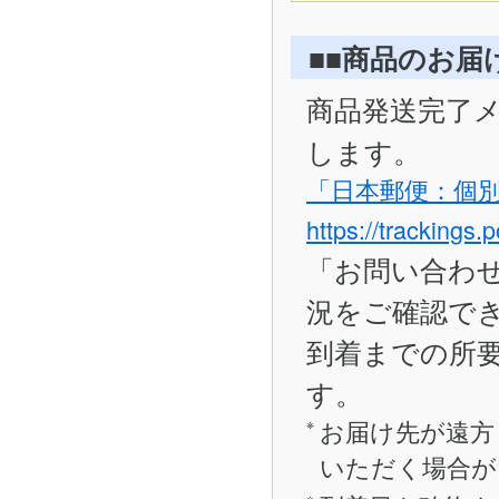
■■商品のお届
商品発送完了
します。
「日本郵便：個
https://trackings.
「お問い合わ
況をご確認で
到着までの所要
す。
お届け先が遠方
いただく場合が