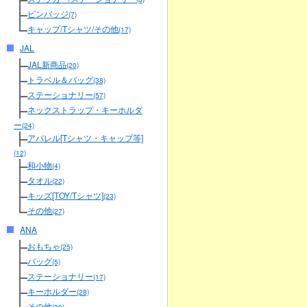
ピンバッジ
(7)
キャップ/Tシャツ/その他
(17)
JAL
JAL新商品
(20)
トラベル＆バッグ
(38)
ステーショナリー
(57)
ネックストラップ・キーホルダ
ー
(24)
アパレル[Tシャツ・キャップ等]
(12)
和小物
(4)
タオル
(22)
キッズ[TOY/Tシャツ]
(23)
その他
(27)
ANA
おもちゃ
(25)
バッグ
(5)
ステーショナリー
(17)
キーホルダー
(28)
その他