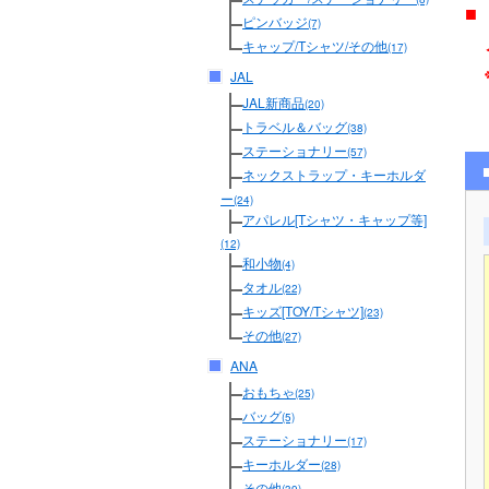
■
ピンバッジ
(7)
メ
キャップ/Tシャツ/その他
(17)
JAL
JAL新商品
(20)
トラベル＆バッグ
(38)
ステーショナリー
(57)
ネックストラップ・キーホルダ
ー
(24)
アパレル[Tシャツ・キャップ等]
(12)
和小物
(4)
タオル
(22)
キッズ[TOY/Tシャツ]
(23)
その他
(27)
ANA
おもちゃ
(25)
バッグ
(5)
ステーショナリー
(17)
キーホルダー
(28)
その他