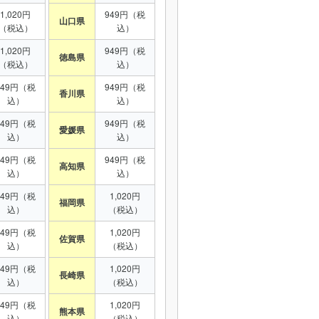
1,020円
949円（税
山口県
（税込）
込）
1,020円
949円（税
徳島県
（税込）
込）
949円（税
949円（税
香川県
込）
込）
949円（税
949円（税
愛媛県
込）
込）
949円（税
949円（税
高知県
込）
込）
949円（税
1,020円
福岡県
込）
（税込）
949円（税
1,020円
佐賀県
込）
（税込）
949円（税
1,020円
長崎県
込）
（税込）
949円（税
1,020円
熊本県
込）
（税込）