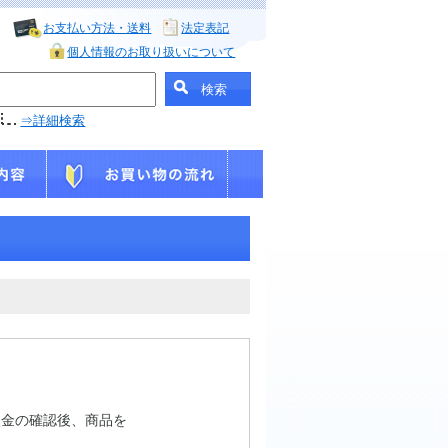
お支払い方法・送料
法定表記
個人情報のお取り扱いについて
⇒詳細検索
入金の確認後、商品を