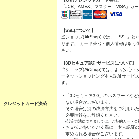
「JCB、AMEX、マスター、VISA」
【SSLについて】
当ショップ(AirShop)では、「SSL
ります。 カード番号・個人情報は暗号
さい。
【3Dセキュア認証サービスについて】
当ショップ(AirShop)では、より安
ーネットショッピング本人認証サービス「
す。
・「3Dセキュア2.0」のパスワードな
ない場合がございます。
クレジットカード決済
その場合は別の決済方法をご利用いた
必要情報をご登録ください。
※設定方法につきましては、ご契約カード会
・お支払いをいただく際に、本人認証
求められる場合がございます。