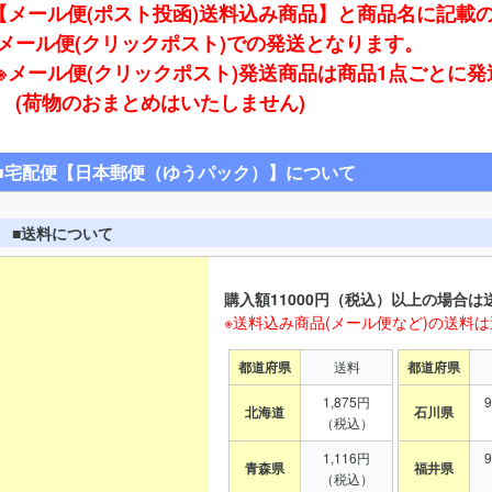
【メール便(ポスト投函)送料込み商品】と商品名に記載
ール便(クリックポスト)での発送となります。
※メール便(クリックポスト)発送商品は商品1点ごとに
(荷物のおまとめはいたしません)
■宅配便【日本郵便（ゆうパック）】について
■送料について
購入額11000円（税込）以上の場合は
※送料込み商品(メール便など)の送料
都道府県
送料
都道府県
1,875円
北海道
石川県
（税込）
1,116円
青森県
福井県
（税込）