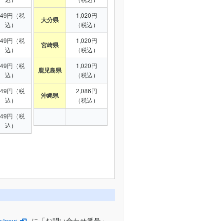
949円（税
1,020円
大分県
込）
（税込）
949円（税
1,020円
宮崎県
込）
（税込）
949円（税
1,020円
鹿児島県
込）
（税込）
949円（税
2,086円
沖縄県
込）
（税込）
949円（税
込）
に「お問い合わせ番号」
/input