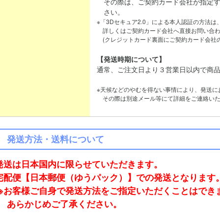
その際は、ご契約カード会社が指定す
さい。
※「3Dセキュア2.0」による本人認証の方法
詳しくはご契約カード会社へ直接お問い合わ
(クレジットカード裏面にご契約カード会社の
【発送時期について】
通常、ご注文日より３営業日以内で商
※天候などのやむを得ない事情により、発送に
その際は別途メール等にて詳細をご連絡いた
発送方法・送料について
発送は日本国内に限らせていただきます。
宅配便【日本郵便（ゆうパック）】での発送となります
※お客様ご自身で発送方法をご指定いただくことはでき
あらかじめご了承ください。