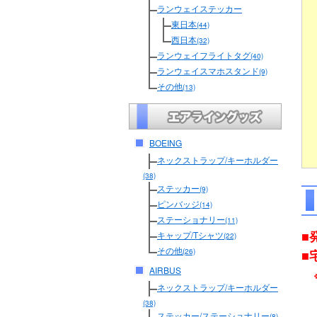
ランウェイステッカー
東日本
(44)
西日本
(32)
ランウェイフライトタグ
(40)
ランウェイスマホスタンド
(9)
その他
(13)
BOEING
ネックストラップ/キーホルダー
(38)
ステッカー
(9)
ピンバッジ
(14)
ステーショナリー
(11)
■
キャップ/Tシャツ
(22)
その他
■
(26)
AIRBUS
ネックストラップ/キーホルダー
(38)
ステッカー/ステーショナリー
(8)