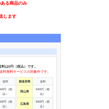
のある商品のみ
発送します
送料は0円（税込）です。
は送料無料サービスの対象外です。
送料
都道府県
送料
949円（税
949円（税
岡山県
込）
込）
949円（税
949円（税
広島県
込）
込）