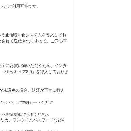
カードがご利用可能です。
」という通信暗号化システムを導入してお
化されて送信されますので、ご安心下
心・安全にお買い物いただくため、インタ
3Dセキュア2.0」を導入しておりま
どが未設定の場合、決済が正常に行え
だくか、ご契約カード会社に
社へ直接お問い合わせください。
のため、ワンタイムパスワードなどを