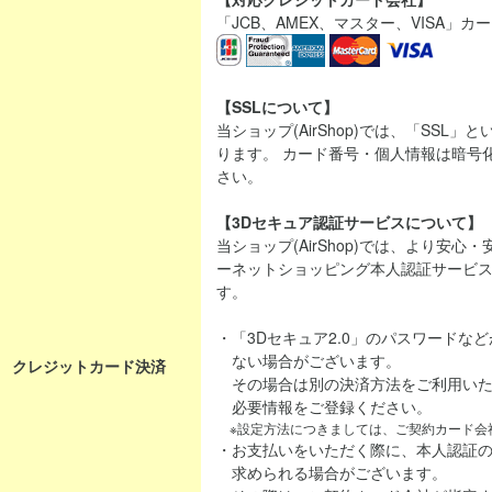
「JCB、AMEX、マスター、VISA」
【SSLについて】
当ショップ(AirShop)では、「SSL
ります。 カード番号・個人情報は暗号
さい。
【3Dセキュア認証サービスについて】
当ショップ(AirShop)では、より安
ーネットショッピング本人認証サービス「
す。
・「3Dセキュア2.0」のパスワードな
ない場合がございます。
クレジットカード決済
その場合は別の決済方法をご利用いた
必要情報をご登録ください。
※設定方法につきましては、ご契約カード会
・お支払いをいただく際に、本人認証
求められる場合がございます。