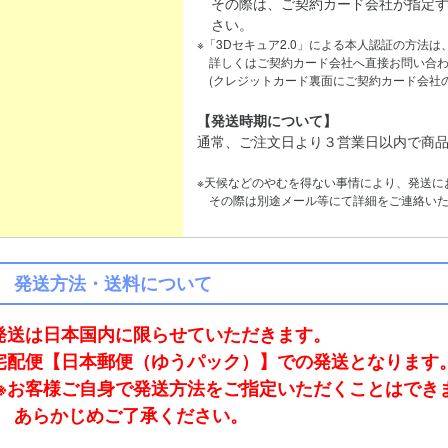
その際は、ご契約カード会社が指定す
さい。
※「3Dセキュア2.0」による本人認証の方法
詳しくはご契約カード会社へ直接お問い合わ
(クレジットカード裏面にご契約カード会社の
【発送時期について】
通常、ご注文日より３営業日以内で商
※天候などのやむを得ない事情により、発送に
その際は別途メール等にて詳細をご連絡いた
発送方法・送料について
発送は日本国内に限らせていただきます。
宅配便【日本郵便（ゆうパック）】での発送となります
※お客様ご自身で発送方法をご指定いただくことはでき
あらかじめご了承ください。