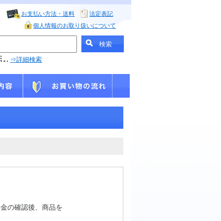
お支払い方法・送料
法定表記
個人情報のお取り扱いについて
⇒詳細検索
入金の確認後、商品を