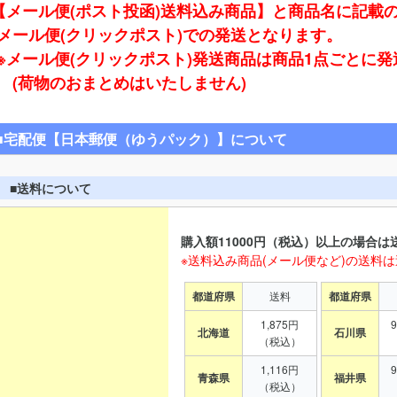
【メール便(ポスト投函)送料込み商品】と商品名に記載
ール便(クリックポスト)での発送となります。
※メール便(クリックポスト)発送商品は商品1点ごとに
(荷物のおまとめはいたしません)
■宅配便【日本郵便（ゆうパック）】について
■送料について
購入額11000円（税込）以上の場合は
※送料込み商品(メール便など)の送料
都道府県
送料
都道府県
1,875円
北海道
石川県
（税込）
1,116円
青森県
福井県
（税込）