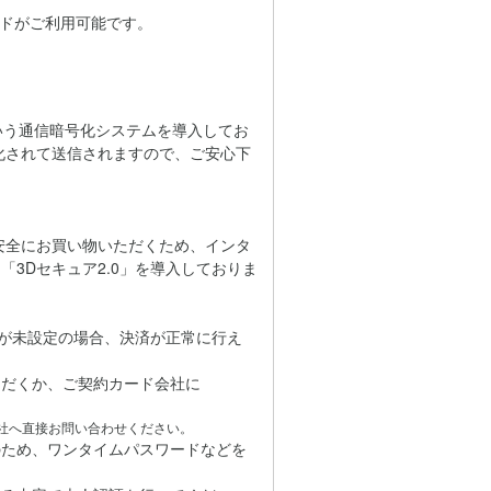
カードがご利用可能です。
」という通信暗号化システムを導入してお
化されて送信されますので、ご安心下
心・安全にお買い物いただくため、インタ
3Dセキュア2.0」を導入しておりま
どが未設定の場合、決済が正常に行え
だくか、ご契約カード会社に
社へ直接お問い合わせください。
のため、ワンタイムパスワードなどを