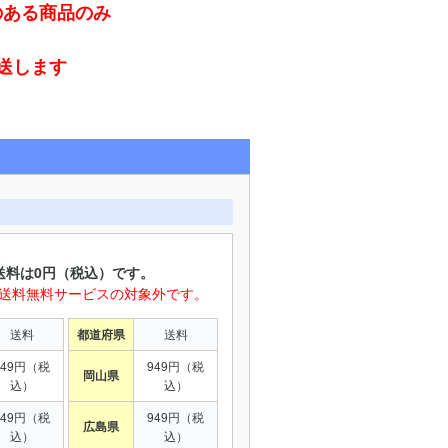
のある商品のみ
発送します
送料は0円（税込）です。
は送料無料サービスの対象外です。
送料
都道府県
送料
949円（税
949円（税
岡山県
込）
込）
949円（税
949円（税
広島県
込）
込）