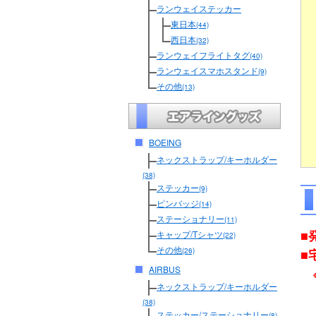
ランウェイステッカー
東日本
(44)
西日本
(32)
ランウェイフライトタグ
(40)
ランウェイスマホスタンド
(9)
その他
(13)
BOEING
ネックストラップ/キーホルダー
(38)
ステッカー
(9)
ピンバッジ
(14)
ステーショナリー
(11)
■
キャップ/Tシャツ
(22)
その他
■
(26)
AIRBUS
ネックストラップ/キーホルダー
(38)
ステッカー/ステーショナリー
(8)