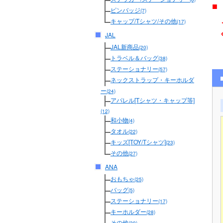
■
ピンバッジ
(7)
メ
キャップ/Tシャツ/その他
(17)
JAL
JAL新商品
(20)
トラベル＆バッグ
(38)
ステーショナリー
(57)
ネックストラップ・キーホルダ
ー
(24)
アパレル[Tシャツ・キャップ等]
(12)
和小物
(4)
タオル
(22)
キッズ[TOY/Tシャツ]
(23)
その他
(27)
ANA
おもちゃ
(25)
バッグ
(5)
ステーショナリー
(17)
キーホルダー
(28)
その他