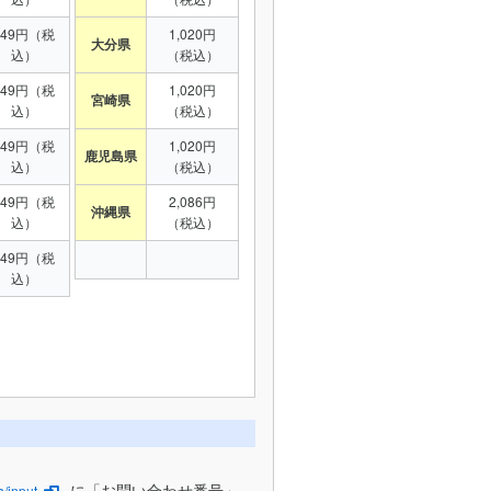
949円（税
1,020円
大分県
込）
（税込）
949円（税
1,020円
宮崎県
込）
（税込）
949円（税
1,020円
鹿児島県
込）
（税込）
949円（税
2,086円
沖縄県
込）
（税込）
949円（税
込）
に「お問い合わせ番号」
/input