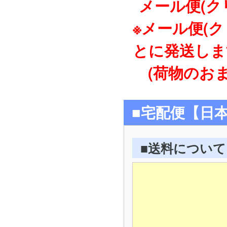
メール便(ク
※メール便(
とに発送しま
(荷物のおま
■宅配便【日
■送料について