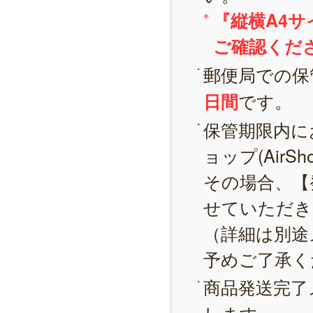
『縦横A4
ご確認くだ
郵便局での保
です。
日間
保管期限内に
ョップ(AirS
その場合、【
せていただき
（詳細は別途
予めご了承く
商品発送完了
します。