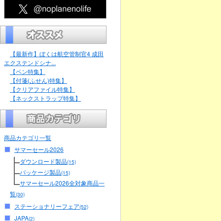
【最新作】ぼくは航空管制官4 成田
エクステンドシナ...
【ペン特集】
【付箋(ふせん)特集】
【クリアファイル特集】
【ネックストラップ特集】
商品カテゴリ一覧
サマーセール2026
ダウンロード製品
(15)
パッケージ製品
(15)
サマーセール2026全対象商品一
覧
(30)
ステーショナリーフェア
(52)
JAPA
(2)