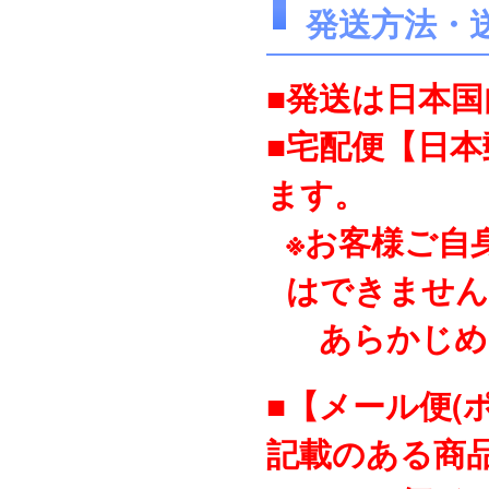
発送方法・
■発送は日本
■宅配便【日
ます。
※お客様ご自
はできません
あらかじめ
■【メール便(
記載のある商