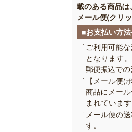
載のある商品は
メール便(クリ
■お支払い方
ご利用可能な
となります。
郵便振込での
【メール便(
商品にメール
まれています
メール便の送
す。