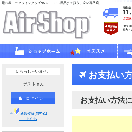
飛行機・エアライングッズやパイロット用品まで扱う、空の専門店。
いらっしゃいませ。
お支払い方
ゲスト
さん
お支払い方法
ログイン
⇒
新規登録(無料)は
こちらから