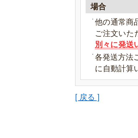
場合
他の通常商
ご注文いた
別々に発送
各発送方法
に自動計算
[ 戻る ]