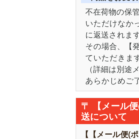
不在荷物の保管
いただけなかった
に返送されま
その場合、【
ていただきま
（詳細は別途
あらかじめご
〒 【メール
送について
【【メール便(