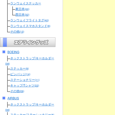
ランウェイステッカー
東日本
(44)
西日本
(32)
ランウェイフライトタグ
(40)
ランウェイスマホスタンド
(9)
その他
(13)
BOEING
ネックストラップ/キーホルダー
(38)
ステッカー
(9)
ピンバッジ
(14)
ステーショナリー
(11)
キャップ/Tシャツ
(22)
その他
(26)
AIRBUS
ネックストラップ/キーホルダー
(38)
ステッカー/ステーショナリー
(8)