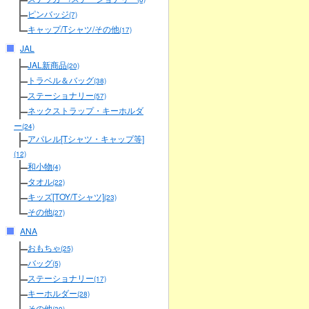
ピンバッジ
(7)
キャップ/Tシャツ/その他
(17)
JAL
JAL新商品
(20)
トラベル＆バッグ
(38)
ステーショナリー
(57)
ネックストラップ・キーホルダ
ー
(24)
アパレル[Tシャツ・キャップ等]
(12)
和小物
(4)
タオル
(22)
キッズ[TOY/Tシャツ]
(23)
その他
(27)
ANA
おもちゃ
(25)
バッグ
(5)
ステーショナリー
(17)
キーホルダー
(28)
その他