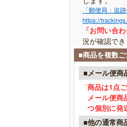
「郵便局：追跡
https://tracking
「お問い合わ
況が確認でき
■商品を複数
■メール便商
商品は1点
メール便商
つ個別に発
■他の通常商