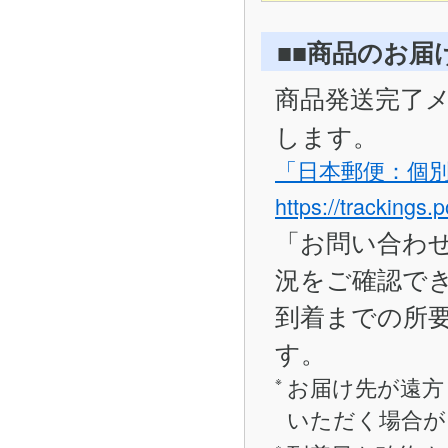
■■商品のお届
商品発送完了
します。
「日本郵便：個
https://trackings.
「お問い合わ
況をご確認で
到着までの所要
す。
お届け先が遠方
いただく場合が