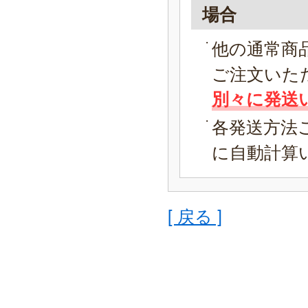
場合
他の通常商
ご注文いた
別々に発送
各発送方法
に自動計算
[ 戻る ]