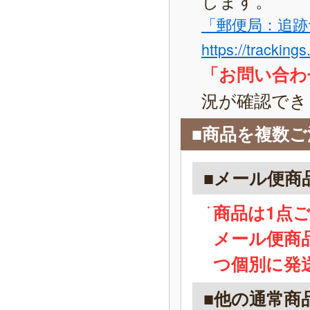
「郵便局：追跡
https://tracking
「お問い合わ
況が確認でき
■商品を複数
■メール便商
商品は1点
メール便商
つ個別に発
■他の通常商