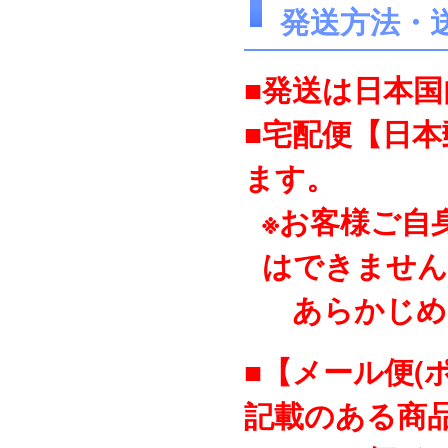
発送方法・
■発送は日本
■宅配便【日
ます。
※お客様ご自
はできません
あらかじめ
■【メール便(
記載のある商