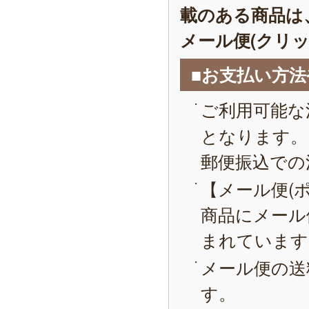
載のある商品は
メール便(クリ
■お支払い方
ご利用可能な
となります。
郵便振込での
【メール便(
商品にメール
まれています
メール便の送
す。