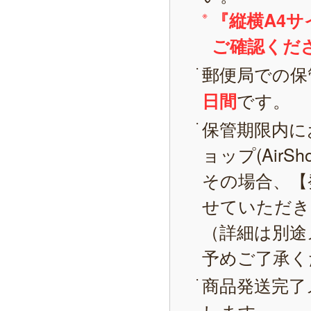
『縦横A4
ご確認くだ
郵便局での保
です。
日間
保管期限内に
ョップ(AirS
その場合、【
せていただき
（詳細は別途
予めご了承く
商品発送完了
します。