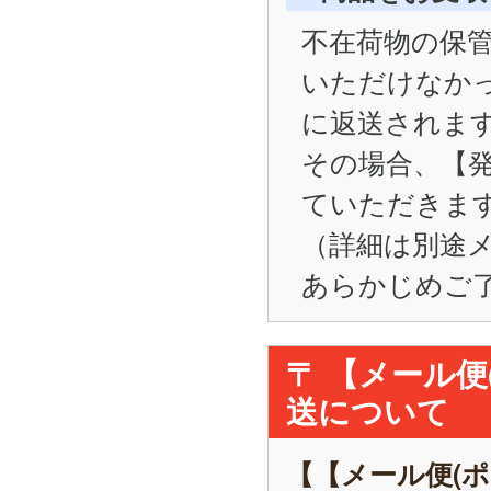
不在荷物の保管
いただけなかった
に返送されま
その場合、【
ていただきま
（詳細は別途
あらかじめご
〒 【メール
送について
【【メール便(