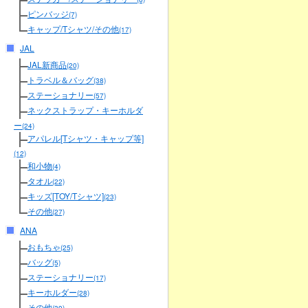
ピンバッジ
(7)
キャップ/Tシャツ/その他
(17)
JAL
JAL新商品
(20)
トラベル＆バッグ
(38)
ステーショナリー
(57)
ネックストラップ・キーホルダ
ー
(24)
アパレル[Tシャツ・キャップ等]
(12)
和小物
(4)
タオル
(22)
キッズ[TOY/Tシャツ]
(23)
その他
(27)
ANA
おもちゃ
(25)
バッグ
(5)
ステーショナリー
(17)
キーホルダー
(28)
その他