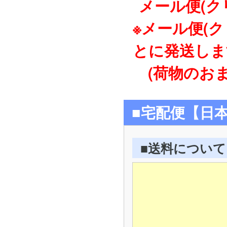
メール便(ク
※メール便(
とに発送しま
(荷物のおま
■宅配便【日
■送料について