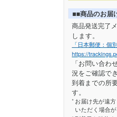
■■商品のお届
商品発送完了
します。
「日本郵便：個
https://trackings.
「お問い合わ
況をご確認で
到着までの所要
す。
お届け先が遠方
いただく場合が