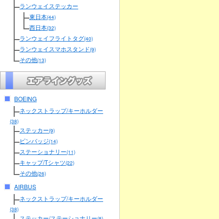
ランウェイステッカー
東日本
(44)
西日本
(32)
ランウェイフライトタグ
(40)
ランウェイスマホスタンド
(9)
その他
(13)
BOEING
ネックストラップ/キーホルダー
(38)
ステッカー
(9)
ピンバッジ
(14)
ステーショナリー
(11)
キャップ/Tシャツ
(22)
その他
(26)
AIRBUS
ネックストラップ/キーホルダー
(38)
ステッカー/ステーショナリー
(8)