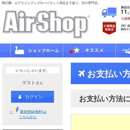
飛行機・エアライングッズやパイロット用品まで扱う、空の専門店。
いらっしゃいませ。
お支払い方
ゲスト
さん
お支払い方法
ログイン
⇒
新規登録(無料)は
こちらから