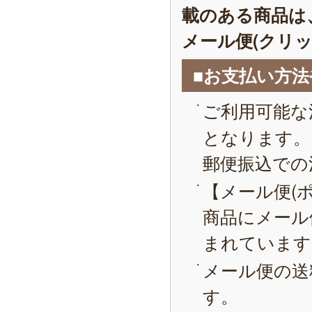
載のある商品は
メール便(クリ
■お支払い方
ご利用可能な
となります。
郵便振込での
【メール便(
商品にメール
まれています
メール便の送
す。