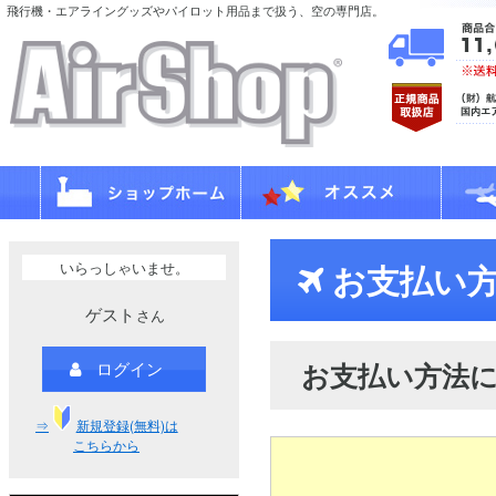
飛行機・エアライングッズやパイロット用品まで扱う、空の専門店。
いらっしゃいませ。
お支払い方
ゲスト
さん
お支払い方法
ログイン
⇒
新規登録(無料)は
こちらから