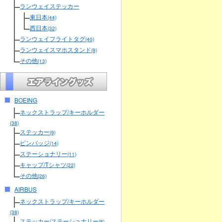
ランウェイステッカー
東日本
(44)
西日本
(32)
ランウェイフライトタグ
(40)
ランウェイスマホスタンド
(9)
その他
(13)
BOEING
ネックストラップ/キーホルダー
(38)
ステッカー
(9)
ピンバッジ
(14)
ステーショナリー
(11)
キャップ/Tシャツ
(22)
その他
(26)
AIRBUS
ネックストラップ/キーホルダー
(38)
ステッカー/ステーショナリー
(8)