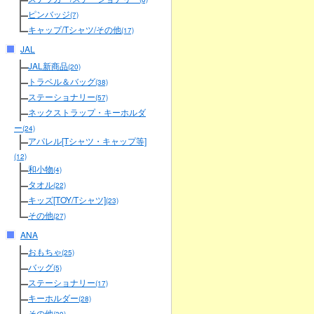
ピンバッジ
(7)
キャップ/Tシャツ/その他
(17)
JAL
JAL新商品
(20)
トラベル＆バッグ
(38)
ステーショナリー
(57)
ネックストラップ・キーホルダ
ー
(24)
アパレル[Tシャツ・キャップ等]
(12)
和小物
(4)
タオル
(22)
キッズ[TOY/Tシャツ]
(23)
その他
(27)
ANA
おもちゃ
(25)
バッグ
(5)
ステーショナリー
(17)
キーホルダー
(28)
その他