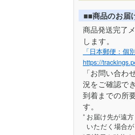
■■商品のお届
商品発送完了
します。
「日本郵便：個
https://trackings.
「お問い合わ
況をご確認で
到着までの所要
す。
お届け先が遠方
いただく場合が