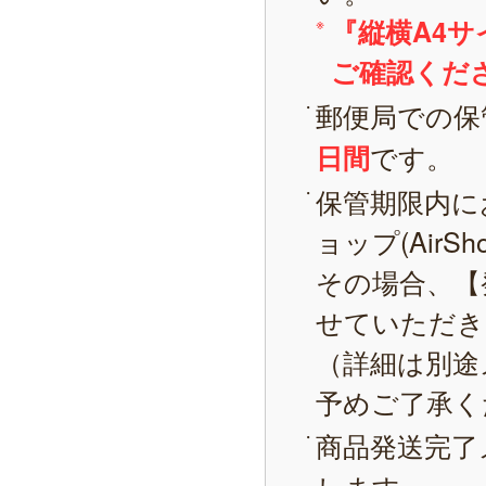
『縦横A4
ご確認くだ
郵便局での保
です。
日間
保管期限内に
ョップ(AirS
その場合、【
せていただき
（詳細は別途
予めご了承く
商品発送完了
します。