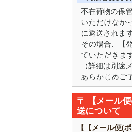
不在荷物の保管
いただけなかった
に返送されま
その場合、【
ていただきま
（詳細は別途
あらかじめご
〒 【メール
送について
【【メール便(