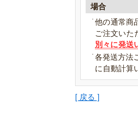
場合
他の通常商
ご注文いた
別々に発送
各発送方法
に自動計算
[ 戻る ]