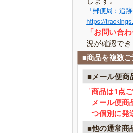
「郵便局：追跡
https://tracking
「お問い合わ
況が確認でき
■商品を複数
■メール便商
商品は1点
メール便商
つ個別に発
■他の通常商