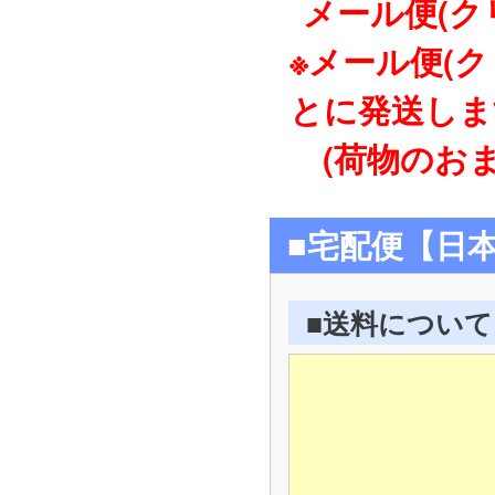
メール便(ク
※メール便(
とに発送しま
(荷物のおま
■宅配便【日
■送料について