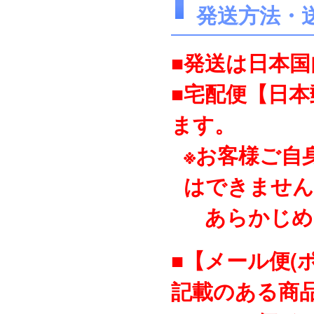
発送方法・
■発送は日本
■宅配便【日
ます。
※お客様ご自
はできません
あらかじめ
■【メール便(
記載のある商