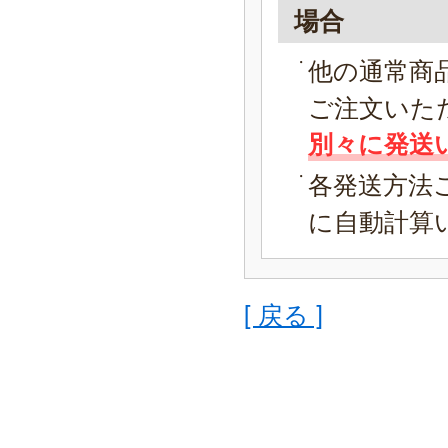
場合
他の通常商
ご注文いた
別々に発送
各発送方法
に自動計算
[ 戻る ]