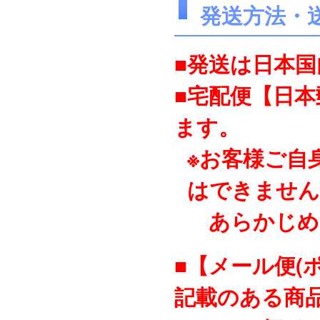
発送方法・
■発送は日本
■宅配便【日
ます。
※お客様ご自
はできません
あらかじめ
■【メール便(
記載のある商