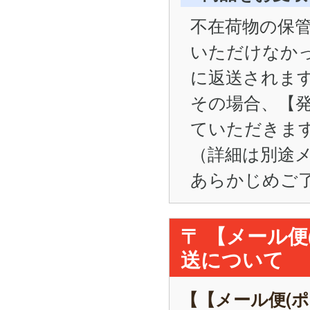
不在荷物の保管
いただけなかった
に返送されま
その場合、【
ていただきま
（詳細は別途
あらかじめご
〒 【メール
送について
【【メール便(