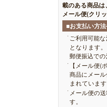
載のある商品は
メール便(クリ
■お支払い方
ご利用可能な
となります。
郵便振込での
【メール便(
商品にメール
まれています
メール便の送
す。