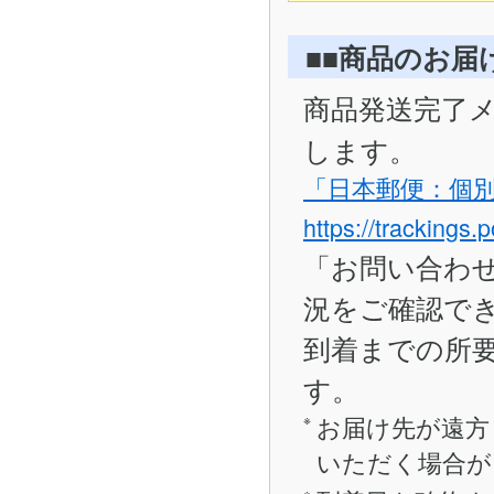
■■商品のお届
商品発送完了
します。
「日本郵便：個
https://trackings.
「お問い合わ
況をご確認で
到着までの所要
す。
お届け先が遠方
いただく場合が