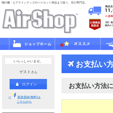
飛行機・エアライングッズやパイロット用品まで扱う、空の専門店。
いらっしゃいませ。
お支払い方
ゲスト
さん
お支払い方法
ログイン
⇒
新規登録(無料)は
こちらから