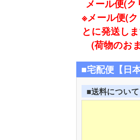
メール便(ク
※メール便(
とに発送しま
(荷物のおま
■宅配便【日
■送料について