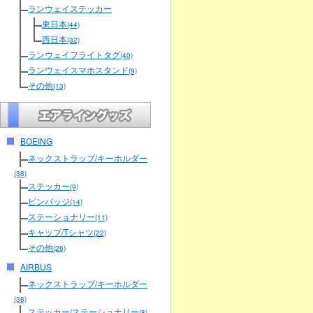
ランウェイステッカー
東日本
(44)
西日本
(32)
ランウェイフライトタグ
(40)
ランウェイスマホスタンド
(9)
その他
(13)
BOEING
ネックストラップ/キーホルダー
(38)
ステッカー
(9)
ピンバッジ
(14)
ステーショナリー
(11)
キャップ/Tシャツ
(22)
その他
(26)
AIRBUS
ネックストラップ/キーホルダー
(38)
ステッカー/ステーショナリー
(8)