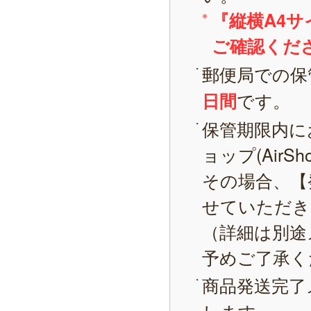
『縦横A4
ご確認くだ
郵便局での保
です。
日間
保管期限内に
ョップ(AirS
その場合、【
せていただき
（詳細は別途
予めご了承く
商品発送完了
します。