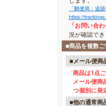
「郵便局：追跡
https://tracking
「お問い合わ
況が確認でき
■商品を複数
■メール便商
商品は1点
メール便商
つ個別に発
■他の通常商