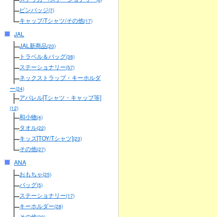
ピンバッジ
(7)
キャップ/Tシャツ/その他
(17)
JAL
JAL新商品
(20)
トラベル＆バッグ
(38)
ステーショナリー
(57)
ネックストラップ・キーホルダ
ー
(24)
アパレル[Tシャツ・キャップ等]
(12)
和小物
(4)
タオル
(22)
キッズ[TOY/Tシャツ]
(23)
その他
(27)
ANA
おもちゃ
(25)
バッグ
(5)
ステーショナリー
(17)
キーホルダー
(28)
その他