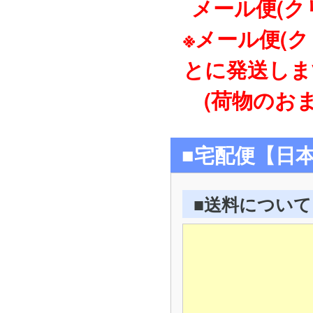
メール便(ク
※メール便(
とに発送しま
(荷物のおま
■宅配便【日
■送料について