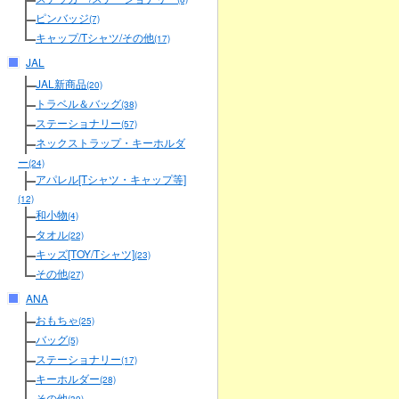
ピンバッジ
(7)
キャップ/Tシャツ/その他
(17)
JAL
JAL新商品
(20)
トラベル＆バッグ
(38)
ステーショナリー
(57)
ネックストラップ・キーホルダ
ー
(24)
アパレル[Tシャツ・キャップ等]
(12)
和小物
(4)
タオル
(22)
キッズ[TOY/Tシャツ]
(23)
その他
(27)
ANA
おもちゃ
(25)
バッグ
(5)
ステーショナリー
(17)
キーホルダー
(28)
その他