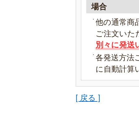
場合
他の通常商
ご注文いた
別々に発送
各発送方法
に自動計算
[ 戻る ]