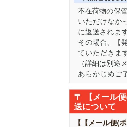
不在荷物の保管
いただけなかった
に返送されま
その場合、【
ていただきま
（詳細は別途
あらかじめご
〒 【メール
送について
【【メール便(