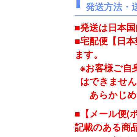
発送方法・
■発送は日本
■宅配便【日
ます。
※お客様ご自
はできません
あらかじめ
■【メール便(
記載のある商