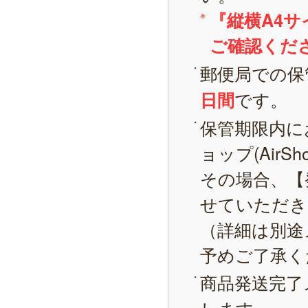
『縦横A4
ご確認くだ
郵便局での保
です。
日間
保管期限内に
ョップ(AirS
その場合、【
せていただき
（詳細は別途
予めご了承く
商品発送完了
します。