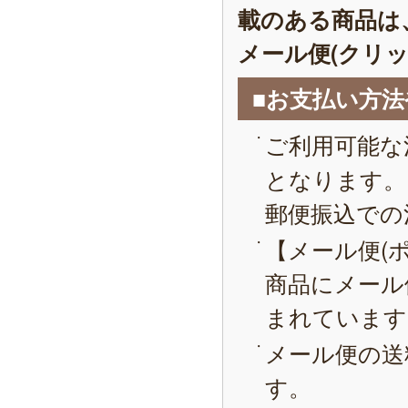
載のある商品は
メール便(クリ
■お支払い方
ご利用可能な
となります。
郵便振込での
【メール便(
商品にメール
まれています
メール便の送
す。