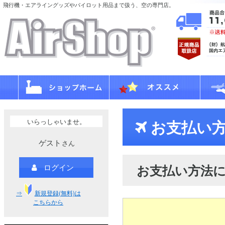
飛行機・エアライングッズやパイロット用品まで扱う、空の専門店。
いらっしゃいませ。
お支払い方
ゲスト
さん
お支払い方法
ログイン
⇒
新規登録(無料)は
こちらから