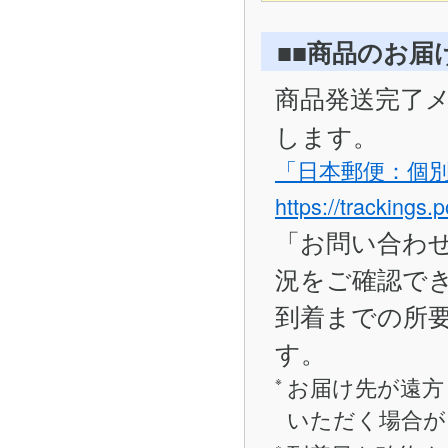
■■商品のお届
商品発送完了
します。
「日本郵便：個
https://trackings.
「お問い合わ
況をご確認で
到着までの所要
す。
お届け先が遠方
いただく場合が