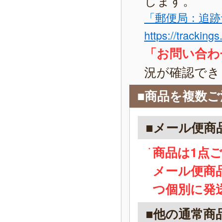
「郵便局：追跡
https://tracking
「お問い合わ
況が確認でき
■商品を複数
■メール便商
商品は1点
メール便商
つ個別に発
■他の通常商