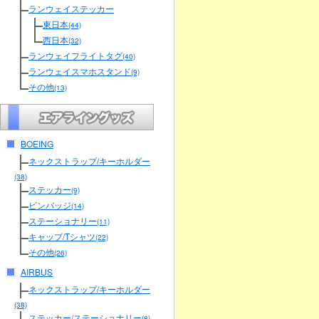
ランウェイステッカー
東日本
(44)
西日本
(32)
ランウェイフライトタグ
(40)
ランウェイスマホスタンド
(9)
その他
(13)
BOEING
ネックストラップ/キーホルダー
(38)
ステッカー
(9)
ピンバッジ
(14)
ステーショナリー
(11)
キャップ/Tシャツ
(22)
その他
(26)
AIRBUS
ネックストラップ/キーホルダー
(38)
ステッカー/ステーショナリー
(8)