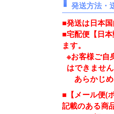
発送方法・
■発送は日本
■宅配便【日
ます。
※お客様ご自
はできません
あらかじめ
■【メール便(
記載のある商