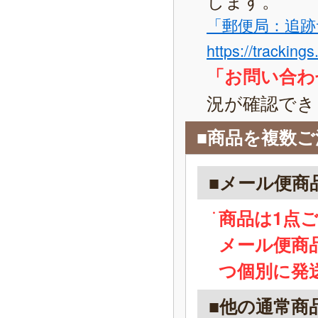
「郵便局：追跡
https://tracking
「お問い合わ
況が確認でき
■商品を複数
■メール便商
商品は1点
メール便商
つ個別に発
■他の通常商