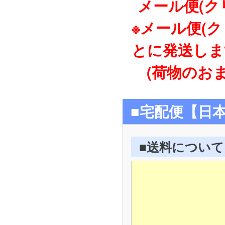
メール便(ク
※メール便(
とに発送しま
(荷物のおま
■宅配便【日
■送料について