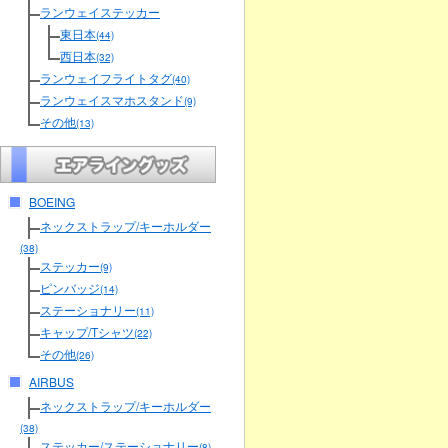
ランウェイステッカー
東日本
(44)
西日本
(32)
ランウェイフライトタグ
(40)
ランウェイスマホスタンド
(9)
その他
(13)
BOEING
ネックストラップ/キーホルダー
(38)
ステッカー
(9)
ピンバッジ
(14)
ステーショナリー
(11)
キャップ/Tシャツ
(22)
その他
(26)
AIRBUS
ネックストラップ/キーホルダー
(38)
ステッカー/ステーショナリー
(8)