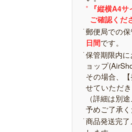
『縦横A4
ご確認くだ
郵便局での保
です。
日間
保管期限内に
ョップ(AirS
その場合、【
せていただき
（詳細は別途
予めご了承く
商品発送完了
します。