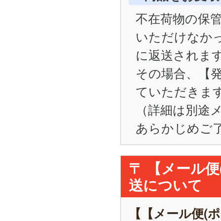
不在荷物の保管
いただけなかった
に返送されま
その場合、【
ていただきま
（詳細は別途
あらかじめご
〒 【メール
送について
【【メール便(