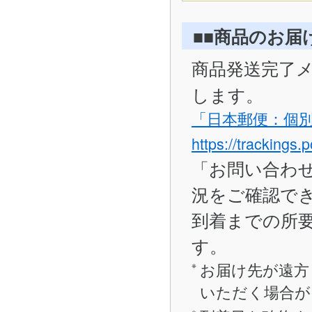
■■商品のお届
商品発送完了
します。
「日本郵便：個
https://trackings.
「お問い合わ
況をご確認で
到着までの所要
す。
お届け先が遠方
いただく場合が