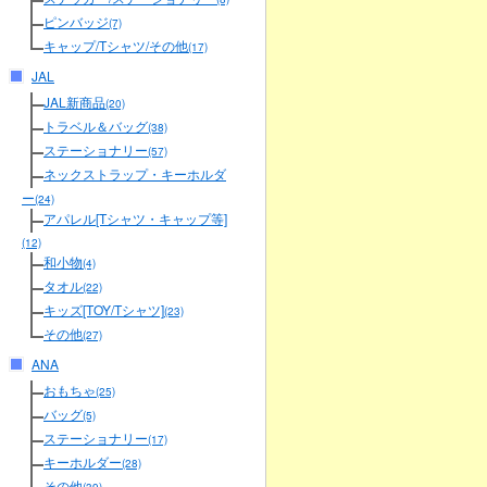
ピンバッジ
(7)
キャップ/Tシャツ/その他
(17)
JAL
JAL新商品
(20)
トラベル＆バッグ
(38)
ステーショナリー
(57)
ネックストラップ・キーホルダ
ー
(24)
アパレル[Tシャツ・キャップ等]
(12)
和小物
(4)
タオル
(22)
キッズ[TOY/Tシャツ]
(23)
その他
(27)
ANA
おもちゃ
(25)
バッグ
(5)
ステーショナリー
(17)
キーホルダー
(28)
その他