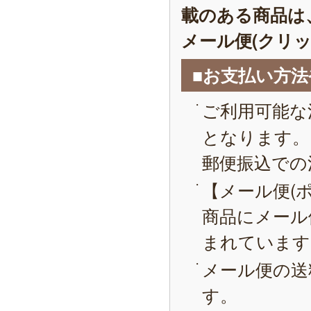
載のある商品は
メール便(クリ
■お支払い方
ご利用可能な
となります。
郵便振込での
【メール便(
商品にメール
まれています
メール便の送
す。