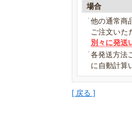
場合
他の通常商
ご注文いた
別々に発送
各発送方法
に自動計算
[ 戻る ]