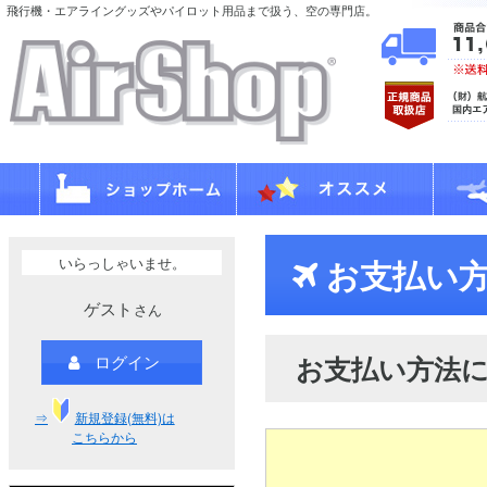
飛行機・エアライングッズやパイロット用品まで扱う、空の専門店。
いらっしゃいませ。
お支払い方
ゲスト
さん
お支払い方法
ログイン
⇒
新規登録(無料)は
こちらから