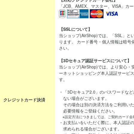
「JCB、AMEX、マスター、VISA」
【SSLについて】
当ショップ(AirShop)では、「SSL
ります。 カード番号・個人情報は暗号
さい。
【3Dセキュア認証サービスについて】
当ショップ(AirShop)では、より安
ーネットショッピング本人認証サービス「
す。
・「3Dセキュア2.0」のパスワードな
ない場合がございます。
クレジットカード決済
その場合は別の決済方法をご利用いた
必要情報をご登録ください。
※設定方法につきましては、ご契約カード会
・お支払いをいただく際に、本人認証
求められる場合がございます。