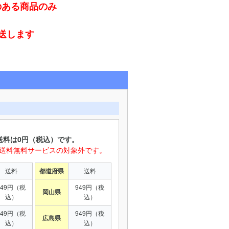
のある商品のみ
発送します
送料は0円（税込）です。
は送料無料サービスの対象外です。
送料
都道府県
送料
949円（税
949円（税
岡山県
込）
込）
949円（税
949円（税
広島県
込）
込）