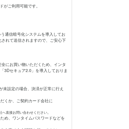
カードがご利用可能です。
」という通信暗号化システムを導入してお
化されて送信されますので、ご安心下
心・安全にお買い物いただくため、インタ
3Dセキュア2.0」を導入しておりま
どが未設定の場合、決済が正常に行え
だくか、ご契約カード会社に
社へ直接お問い合わせください。
のため、ワンタイムパスワードなどを