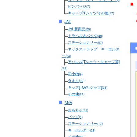
■
ピンバッジ
(7)
メ
キャップ/Tシャツ/その他
(17)
JAL
JAL新商品
(20)
トラベル＆バッグ
(38)
ステーショナリー
(57)
ネックストラップ・キーホルダ
ー
(24)
アパレル[Tシャツ・キャップ等]
(12)
和小物
(4)
タオル
(22)
キッズ[TOY/Tシャツ]
(23)
その他
(27)
ANA
おもちゃ
(25)
バッグ
(5)
ステーショナリー
(17)
キーホルダー
(28)
その他