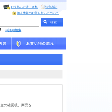
お支払い方法・送料
法定表記
個人情報のお取り扱いについて
⇒詳細検索
入金の確認後、商品を