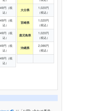
949円（税
1,020円
大分県
込）
（税込）
949円（税
1,020円
宮崎県
込）
（税込）
949円（税
1,020円
鹿児島県
込）
（税込）
949円（税
2,086円
沖縄県
込）
（税込）
949円（税
込）
に「お問い合わせ番号」
/input