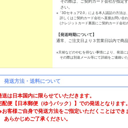
その際は、ご契約カード会社が指定す
さい。
※「3Dセキュア2.0」による本人認証の方法
詳しくはご契約カード会社へ直接お問い合わ
(クレジットカード裏面にご契約カード会社の
【発送時期について】
通常、ご注文日より３営業日以内で商
※天候などのやむを得ない事情により、発送に
その際は別途メール等にて詳細をご連絡いた
発送方法・送料について
発送は日本国内に限らせていただきます。
宅配便【日本郵便（ゆうパック）】での発送となります
※お客様ご自身で発送方法をご指定いただくことはでき
あらかじめご了承ください。