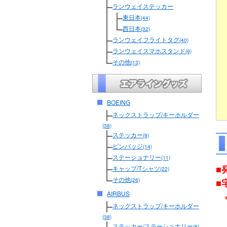
ランウェイステッカー
東日本
(44)
西日本
(32)
ランウェイフライトタグ
(40)
ランウェイスマホスタンド
(9)
その他
(13)
BOEING
ネックストラップ/キーホルダー
(38)
ステッカー
(9)
ピンバッジ
(14)
ステーショナリー
(11)
■
キャップ/Tシャツ
(22)
その他
■
(26)
AIRBUS
ネックストラップ/キーホルダー
(38)
ステッカー/ステーショナリー
(8)