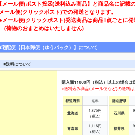
【メール便(ポスト投函)送料込み商品】と商品名に記載
ール便(クリックポスト)での発送となります。
※メール便(クリックポスト)発送商品は商品1点ごとに
(荷物のおまとめはいたしません)
■宅配便【日本郵便（ゆうパック）】について
■送料について
購入額11000円（税込）以上の場合は
※送料込み商品(メール便など)の送料
都道府県
送料
都道府県
1,875円
北海道
石川県
（税込）
1,116円
青森県
福井県
（税込）