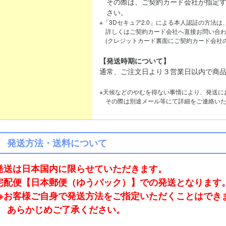
その際は、ご契約カード会社が指定す
さい。
※「3Dセキュア2.0」による本人認証の方法
詳しくはご契約カード会社へ直接お問い合わ
(クレジットカード裏面にご契約カード会社の
【発送時期について】
通常、ご注文日より３営業日以内で商
※天候などのやむを得ない事情により、発送に
その際は別途メール等にて詳細をご連絡いた
発送方法・送料について
発送は日本国内に限らせていただきます。
宅配便【日本郵便（ゆうパック）】での発送となります
※お客様ご自身で発送方法をご指定いただくことはでき
あらかじめご了承ください。