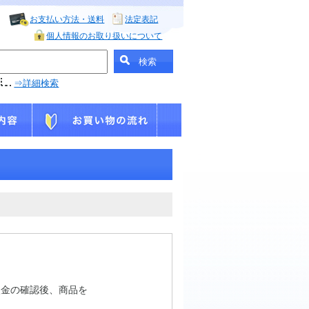
お支払い方法・送料
法定表記
個人情報のお取り扱いについて
⇒詳細検索
入金の確認後、商品を