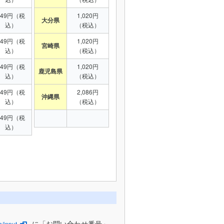
949円（税
1,020円
大分県
込）
（税込）
949円（税
1,020円
宮崎県
込）
（税込）
949円（税
1,020円
鹿児島県
込）
（税込）
949円（税
2,086円
沖縄県
込）
（税込）
949円（税
込）
に「お問い合わせ番号」
/input