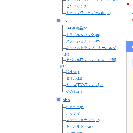
■
ピンバッジ
(7)
メ
キャップ/Tシャツ/その他
(17)
JAL
JAL新商品
(20)
トラベル＆バッグ
(38)
ステーショナリー
(57)
ネックストラップ・キーホルダ
ー
(24)
アパレル[Tシャツ・キャップ等]
(12)
和小物
(4)
タオル
(22)
キッズ[TOY/Tシャツ]
(23)
その他
(27)
ANA
おもちゃ
(25)
バッグ
(5)
ステーショナリー
(17)
キーホルダー
(28)
その他