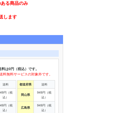
のある商品のみ
発送します
送料は0円（税込）です。
は送料無料サービスの対象外です。
送料
都道府県
送料
949円（税
949円（税
岡山県
込）
込）
949円（税
949円（税
広島県
込）
込）