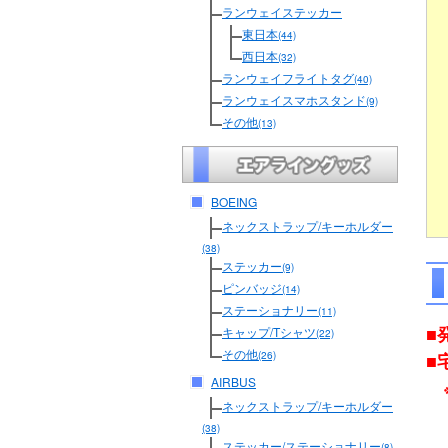
ランウェイステッカー
東日本
(44)
西日本
(32)
ランウェイフライトタグ
(40)
ランウェイスマホスタンド
(9)
その他
(13)
BOEING
ネックストラップ/キーホルダー
(38)
ステッカー
(9)
ピンバッジ
(14)
ステーショナリー
(11)
■
キャップ/Tシャツ
(22)
その他
■
(26)
AIRBUS
ネックストラップ/キーホルダー
(38)
ステッカー/ステーショナリー
(8)