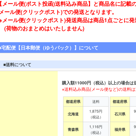
【メール便(ポスト投函)送料込み商品】と商品名に記載
ール便(クリックポスト)での発送となります。
※メール便(クリックポスト)発送商品は商品1点ごとに
(荷物のおまとめはいたしません)
■宅配便【日本郵便（ゆうパック）】について
■送料について
購入額11000円（税込）以上の場合は
※送料込み商品(メール便など)の送料
都道府県
送料
都道府県
1,875円
北海道
石川県
（税込）
1,116円
青森県
福井県
（税込）