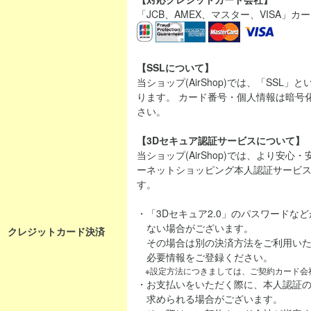
「JCB、AMEX、マスター、VISA」
【SSLについて】
当ショップ(AirShop)では、「SSL
ります。 カード番号・個人情報は暗号
さい。
【3Dセキュア認証サービスについて】
当ショップ(AirShop)では、より安
ーネットショッピング本人認証サービス「
す。
・「3Dセキュア2.0」のパスワードな
ない場合がございます。
クレジットカード決済
その場合は別の決済方法をご利用いた
必要情報をご登録ください。
※設定方法につきましては、ご契約カード会
・お支払いをいただく際に、本人認証
求められる場合がございます。