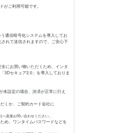
カードがご利用可能です。
」という通信暗号化システムを導入してお
化されて送信されますので、ご安心下
心・安全にお買い物いただくため、インタ
3Dセキュア2.0」を導入しておりま
どが未設定の場合、決済が正常に行え
だくか、ご契約カード会社に
社へ直接お問い合わせください。
のため、ワンタイムパスワードなどを