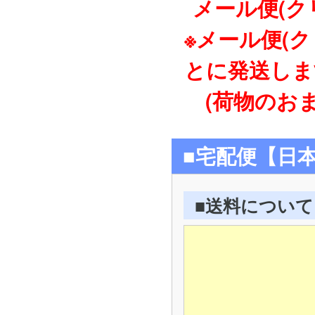
メール便(ク
※メール便(
とに発送しま
(荷物のおま
■宅配便【日
■送料について