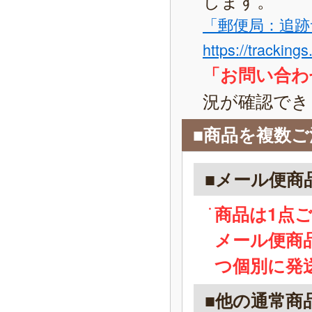
「郵便局：追跡
https://tracking
「お問い合わ
況が確認でき
■商品を複数
■メール便商
商品は1点
メール便商
つ個別に発
■他の通常商