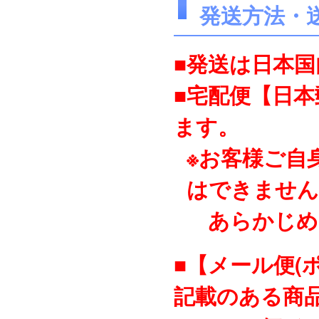
発送方法・
■発送は日本
■宅配便【日
ます。
※お客様ご自
はできません
あらかじめ
■【メール便(
記載のある商