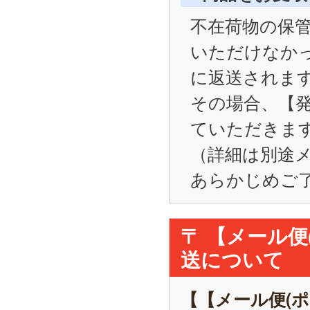
不在荷物の保管
いただけなかった
に返送されま
その場合、【
ていただきま
（詳細は別途
あらかじめご
〒 【メール
送について
【【メール便(