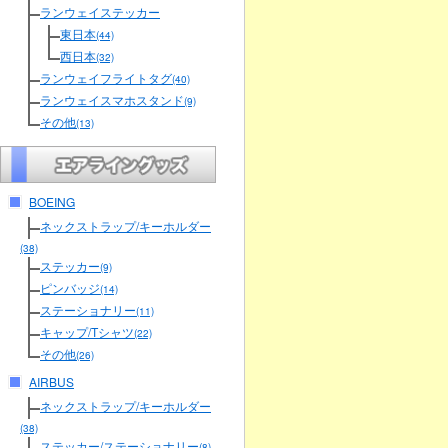
ランウェイステッカー
東日本
(44)
西日本
(32)
ランウェイフライトタグ
(40)
ランウェイスマホスタンド
(9)
その他
(13)
BOEING
ネックストラップ/キーホルダー
(38)
ステッカー
(9)
ピンバッジ
(14)
ステーショナリー
(11)
キャップ/Tシャツ
(22)
その他
(26)
AIRBUS
ネックストラップ/キーホルダー
(38)
ステッカー/ステーショナリー
(8)