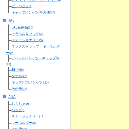
ピンバッジ
(7)
キャップ/Tシャツ/その他
(17)
JAL
JAL新商品
(20)
トラベル＆バッグ
(38)
ステーショナリー
(57)
ネックストラップ・キーホルダ
ー
(24)
アパレル[Tシャツ・キャップ等]
(12)
和小物
(4)
タオル
(22)
キッズ[TOY/Tシャツ]
(23)
その他
(27)
ANA
おもちゃ
(25)
バッグ
(5)
ステーショナリー
(17)
キーホルダー
(28)
その他