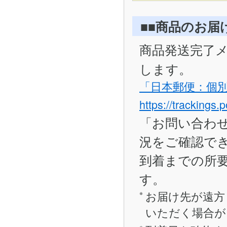
■■商品のお届
商品発送完了
します。
「日本郵便：個
https://trackings.
「お問い合わ
況をご確認で
到着までの所要
す。
お届け先が遠方
いただく場合が