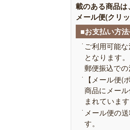
載のある商品は
メール便(クリ
■お支払い方
ご利用可能な
となります。
郵便振込での
【メール便(
商品にメール
まれています
メール便の送
す。