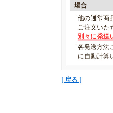
場合
他の通常商
ご注文いた
別々に発送
各発送方法
に自動計算
[ 戻る ]