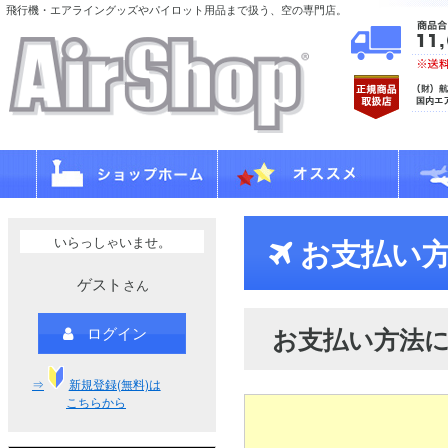
飛行機・エアライングッズやパイロット用品まで扱う、空の専門店。
いらっしゃいませ。
お支払い方
ゲスト
さん
お支払い方法
ログイン
⇒
新規登録(無料)は
こちらから