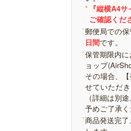
『縦横A4
ご確認くだ
郵便局での保
です。
日間
保管期限内に
ョップ(AirS
その場合、【
せていただき
（詳細は別途
予めご了承く
商品発送完了
します。