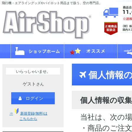
飛行機・エアライングッズやパイロット用品まで扱う、空の専門店。
いらっしゃいませ。
個人情報の
ゲスト
さん
個人情報の収集
ログイン
⇒
新規登録(無料)は
当社は、次の
こちらから
・商品のご注