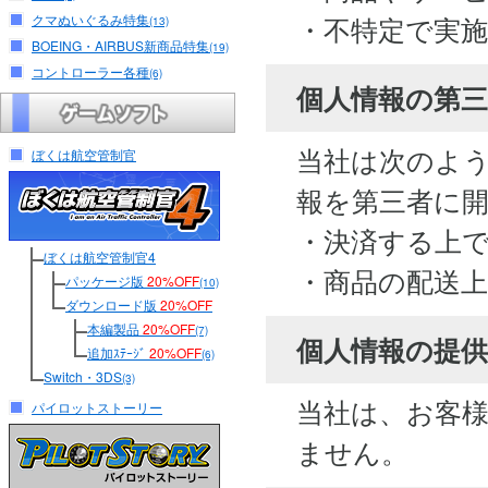
・不特定で実
クマぬいぐるみ特集
(13)
BOEING・AIRBUS新商品特集
(19)
コントローラー各種
(6)
個人情報の第
当社は次のよ
ぼくは航空管制官
報を第三者に
・決済する上
ぼくは航空管制官4
・商品の配送
パッケージ版
20%OFF
(10)
ダウンロード版
20%OFF
本編製品
20%OFF
(7)
個人情報の提供
追加ｽﾃｰｼﾞ
20%OFF
(6)
Switch・3DS
(3)
当社は、お客
パイロットストーリー
ません。