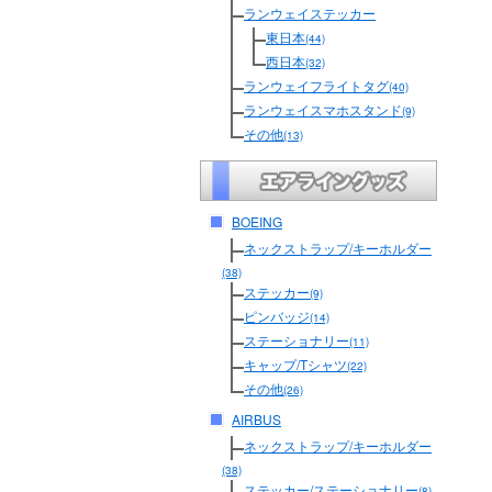
ランウェイステッカー
東日本
(44)
西日本
(32)
ランウェイフライトタグ
(40)
ランウェイスマホスタンド
(9)
その他
(13)
BOEING
ネックストラップ/キーホルダー
(38)
ステッカー
(9)
ピンバッジ
(14)
ステーショナリー
(11)
キャップ/Tシャツ
(22)
その他
(26)
AIRBUS
ネックストラップ/キーホルダー
(38)
ステッカー/ステーショナリー
(8)