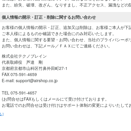
また、紛失、破壊、改ざん、なりすまし、不正アクセス、漏洩などの
個人情報の開示・訂正・削除に関するお問い合わせ
お客様の個人情報の開示・訂正、追加又は削除は、お客様ご本人が下
ご本人様によるものか確認できた場合にのみ対応いたします。
また、個人情報に関する要望・お問い合わせ、当社のプライバシーポ
お問い合わせは、下記メール／ＦＡＸにてご連絡ください。
株式会社テクノブレイン
代表取締役 芦達 剛
京都府京都市山科区竹鼻外田町27-1
FAX 075-591-4659
E-mail: support@airshop.co.jp
TEL 075-591-4657
(お問合せはFAXもしくはメールにて受け付けております。
お電話でのお問合せは受け付けはサポート体制の変更によりいたして
る ]