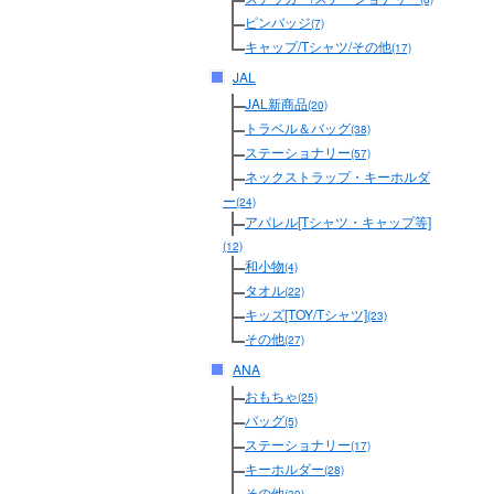
ピンバッジ
(7)
キャップ/Tシャツ/その他
(17)
JAL
JAL新商品
(20)
トラベル＆バッグ
(38)
ステーショナリー
(57)
ネックストラップ・キーホルダ
ー
(24)
アパレル[Tシャツ・キャップ等]
(12)
和小物
(4)
タオル
(22)
キッズ[TOY/Tシャツ]
(23)
その他
(27)
ANA
おもちゃ
(25)
バッグ
(5)
ステーショナリー
(17)
キーホルダー
(28)
その他