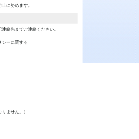
防止に努めます。
記連絡先までご連絡ください。
リシーに関する
おりません。）