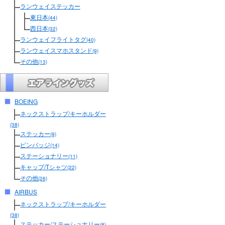
ランウェイステッカー
東日本
(44)
西日本
(32)
ランウェイフライトタグ
(40)
ランウェイスマホスタンド
(9)
その他
(13)
BOEING
ネックストラップ/キーホルダー
(38)
ステッカー
(9)
ピンバッジ
(14)
ステーショナリー
(11)
キャップ/Tシャツ
(22)
その他
(26)
AIRBUS
ネックストラップ/キーホルダー
(38)
ステッカー/ステーショナリー
(8)