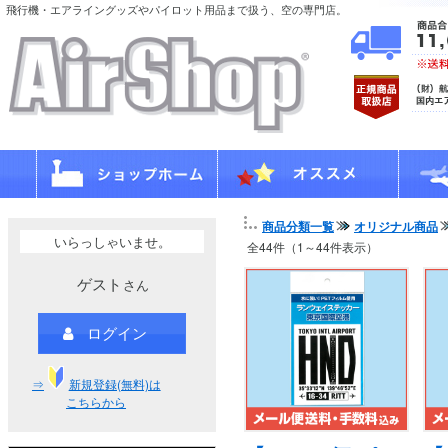
飛行機・エアライングッズやパイロット用品まで扱う、空の専門店。
商品分類一覧
オリジナル商品
いらっしゃいませ。
全44件（1～44件表示）
ゲスト
さん
ログイン
⇒
新規登録(無料)は
こちらから