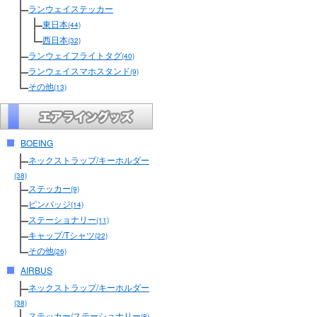
ランウェイステッカー
東日本
(44)
西日本
(32)
ランウェイフライトタグ
(40)
ランウェイスマホスタンド
(9)
その他
(13)
BOEING
ネックストラップ/キーホルダー
(38)
ステッカー
(9)
ピンバッジ
(14)
ステーショナリー
(11)
キャップ/Tシャツ
(22)
その他
(26)
AIRBUS
ネックストラップ/キーホルダー
(38)
ステッカー/ステーショナリー
(8)