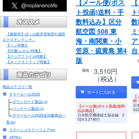
【メール便(ポス
【
ト投函)送料・手
ト
数料込み】区分
数
航空図 508 東
ミ
【最新作】ぼくは航空管制官4 成田
海・南関東・小
ア
エクステンドシナ...
【ペン特集】
笠原・硫黄島 第4
台
【付箋(ふせん)特集】
【クリアファイル特集】
版
【ネックストラップ特集】
3,510円
価格：
（税込）
商品カテゴリ一覧
サマーセール2026
【
料
ダウンロード製品
(15)
日
【メール便(ポスト投函)送料
パッケージ製品
(15)
02
込み商品】
日本航空機操縦士協会編 2
サマーセール2026全対象商品一
024.3.21発行
覧
(30)
ステーショナリーフェア
(52)
JAPA
(2)