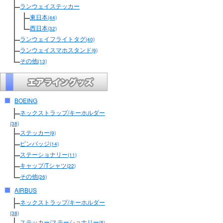
ランウェイステッカー
東日本
(44)
西日本
(32)
ランウェイフライトタグ
(40)
ランウェイスマホスタンド
(9)
その他
(13)
BOEING
ネックストラップ/キーホルダー
(38)
ステッカー
(9)
ピンバッジ
(14)
ステーショナリー
(11)
キャップ/Tシャツ
(22)
その他
(26)
AIRBUS
ネックストラップ/キーホルダー
(38)
ステッカー/ステーショナリー
(8)