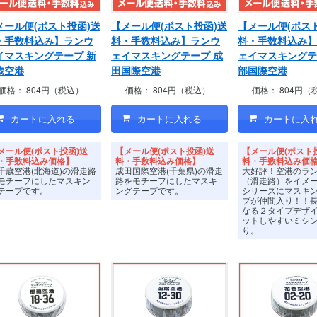
メール便(ポスト投函)送
【メール便(ポスト投函)送
【メール便(ポス
・手数料込み】ランウ
料・手数料込み】ランウ
料・手数料込み】
イマスキングテープ 新
ェイマスキングテープ 成
ェイマスキングテ
歳空港
田国際空港
部国際空港
価格：
804円（税込）
価格：
804円（税込）
価格：
804円（
メール便(ポスト投函)送
【メール便(ポスト投函)送
【メール便(ポスト
・手数料込み価格】
料・手数料込み価格】
料・手数料込み価
千歳空港(北海道)の滑走路
成田国際空港(千葉県)の滑走
大好評！空港のラ
モチーフにしたマスキン
路をモチーフにしたマスキ
（滑走路）をイメ
テープです。
ングテープです。
シリーズにマスキ
プが仲間入り！！
なる２タイプデザ
ットしやすいミシ
り。