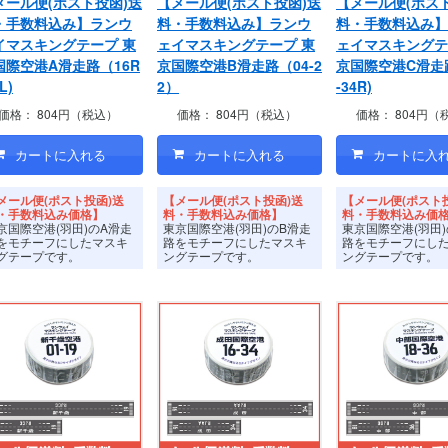
メール便(ポスト投函)送
【メール便(ポスト投函)送
【メール便(ポス
・手数料込み】ランウ
料・手数料込み】ランウ
料・手数料込み】
イマスキングテープ 東
ェイマスキングテープ 東
ェイマスキングテ
国際空港A滑走路（16R
京国際空港B滑走路（04-2
京国際空港C滑走路
L)
2）
-34R)
価格：
804円（税込）
価格：
804円（税込）
価格：
804円（
メール便(ポスト投函)送
【メール便(ポスト投函)送
【メール便(ポスト
・手数料込み価格】
料・手数料込み価格】
料・手数料込み価
京国際空港(羽田)のA滑走
東京国際空港(羽田)のB滑走
東京国際空港(羽田
をモチーフにしたマスキ
路をモチーフにしたマスキ
路をモチーフにし
グテープです。
ングテープです。
ングテープです。