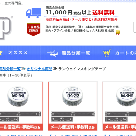
う、空の専門店。
商品分類一覧
オリジナル商品
ランウェイマスキングテープ
30件（1～30件表示）