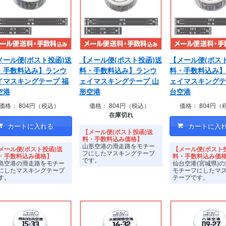
メール便(ポスト投函)送
【メール便(ポスト投函)送
【メール便(ポス
・手数料込み】ランウ
料・手数料込み】ランウ
料・手数料込み】
イマスキングテープ 福
ェイマスキングテープ 山
ェイマスキングテ
空港
形空港
台空港
価格：
804円（税込）
価格：
804円（税込）
価格：
804円（
在庫切れ
【メール便(ポスト投函)送
料・手数料込み価格】
山形空港の滑走路をモチー
メール便(ポスト投函)送
【メール便(ポスト
フにしたマスキングテープ
・手数料込み価格】
料・手数料込み価
です。
島空港の滑走路をモチー
仙台空港(宮城県)
にしたマスキングテープ
モチーフにしたマ
す。
テープです。