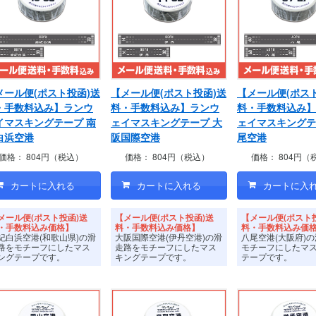
メール便(ポスト投函)送
【メール便(ポスト投函)送
【メール便(ポス
・手数料込み】ランウ
料・手数料込み】ランウ
料・手数料込み】
イマスキングテープ 南
ェイマスキングテープ 大
ェイマスキングテ
白浜空港
阪国際空港
尾空港
価格：
804円（税込）
価格：
804円（税込）
価格：
804円（
メール便(ポスト投函)送
【メール便(ポスト投函)送
【メール便(ポスト
・手数料込み価格】
料・手数料込み価格】
料・手数料込み価
紀白浜空港(和歌山県)の滑
大阪国際空港(伊丹空港)の滑
八尾空港(大阪府)
路をモチーフにしたマス
走路をモチーフにしたマス
モチーフにしたマ
ングテープです。
キングテープです。
テープです。