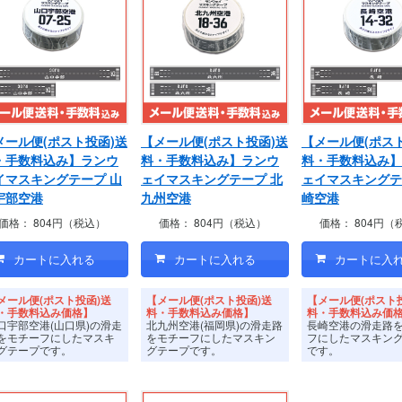
メール便(ポスト投函)送
【メール便(ポスト投函)送
【メール便(ポス
・手数料込み】ランウ
料・手数料込み】ランウ
料・手数料込み】
イマスキングテープ 山
ェイマスキングテープ 北
ェイマスキングテ
宇部空港
九州空港
崎空港
価格：
804円（税込）
価格：
804円（税込）
価格：
804円（
メール便(ポスト投函)送
【メール便(ポスト投函)送
【メール便(ポスト
・手数料込み価格】
料・手数料込み価格】
料・手数料込み価
口宇部空港(山口県)の滑走
北九州空港(福岡県)の滑走路
長崎空港の滑走路
をモチーフにしたマスキ
をモチーフにしたマスキン
フにしたマスキン
グテープです。
グテープです。
です。