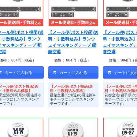
メール便(ポスト投函)送
【メール便(ポスト投函)送
【メール便(ポス
・手数料込み】ランウ
料・手数料込み】ランウ
料・手数料込み】
イマスキングテープ 那
ェイマスキングテープ 函
ェイマスキングテ
空港
館空港
巻空港
価格：
804円（税込）
価格：
804円（税込）
価格：
804円（
メール便(ポスト投函)送
【メール便(ポスト投函)送
【メール便(ポスト
・手数料込み価格】
料・手数料込み価格】
料・手数料込み価
覇空港(沖縄県)の滑走路を
函館空港(北海道)の滑走路を
花巻空港(岩手県)
チーフにしたマスキング
モチーフにしたマスキング
モチーフにしたマ
ープです。
テープです。
テープです。