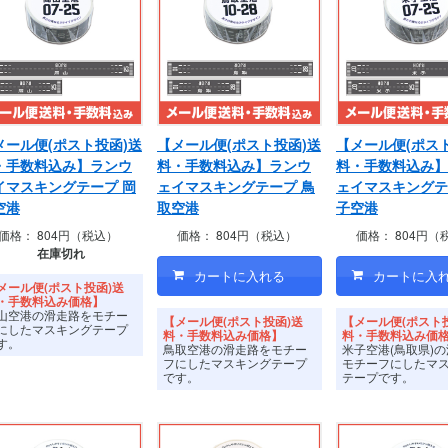
メール便(ポスト投函)送
【メール便(ポスト投函)送
【メール便(ポス
・手数料込み】ランウ
料・手数料込み】ランウ
料・手数料込み】
イマスキングテープ 岡
ェイマスキングテープ 鳥
ェイマスキングテ
空港
取空港
子空港
価格：
804円（税込）
価格：
804円（税込）
価格：
804円（
在庫切れ
メール便(ポスト投函)送
・手数料込み価格】
山空港の滑走路をモチー
【メール便(ポスト投函)送
【メール便(ポスト
にしたマスキングテープ
料・手数料込み価格】
料・手数料込み価
す。
鳥取空港の滑走路をモチー
米子空港(鳥取県)
フにしたマスキングテープ
モチーフにしたマ
です。
テープです。