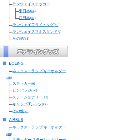
ランウェイステッカー
東日本
(44)
西日本
(32)
ランウェイフライトタグ
(40)
ランウェイスマホスタンド
(9)
その他
(13)
BOEING
ネックストラップ/キーホルダー
(38)
ステッカー
(9)
ピンバッジ
(14)
ステーショナリー
(11)
キャップ/Tシャツ
(22)
その他
(26)
AIRBUS
ネックストラップ/キーホルダー
(38)
ステッカー/ステーショナリー
(8)