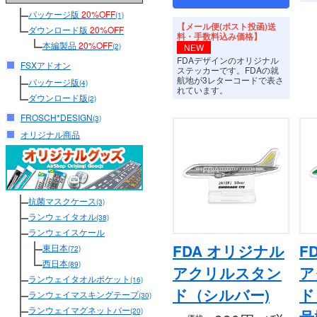
パッケージ版
20%OFF
(1)
【メール便(ポスト投函)送
ダウンロード版
20%OFF
料・手数料込み価格】
本編製品
20%OFF
NEW
(2)
FDAデザインのオリジナル
FSXアドオン
ステッカーです。FDAの就
航地が3レターコードで表さ
パッケージ版
(4)
れています。
ダウンロード版
(2)
FROSCH*DESIGN
(3)
オリジナル商品
抗菌マスクケース
(3)
ランウェイタオル
(38)
ランウェイスケール
FDA オリジナル
F
東日本
(72)
西日本
(89)
アクリルスタン
ア
ランウェイタオルポケット
(16)
ド（シルバー)
ド
ランウェイマスキングテープ
(30)
ランウェイマグネットバー
(20)
号