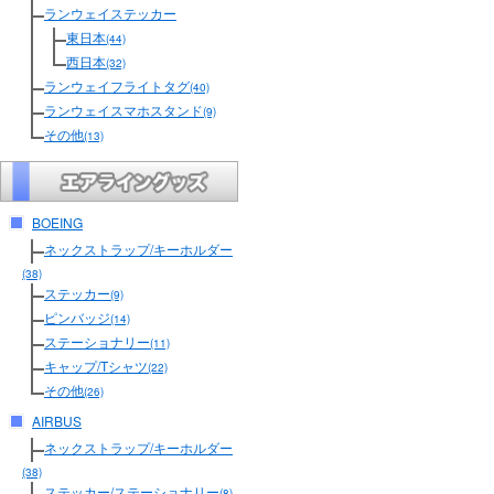
ランウェイステッカー
東日本
(44)
西日本
(32)
ランウェイフライトタグ
(40)
ランウェイスマホスタンド
(9)
その他
(13)
BOEING
ネックストラップ/キーホルダー
(38)
ステッカー
(9)
ピンバッジ
(14)
ステーショナリー
(11)
キャップ/Tシャツ
(22)
その他
(26)
AIRBUS
ネックストラップ/キーホルダー
(38)
ステッカー/ステーショナリー
(8)