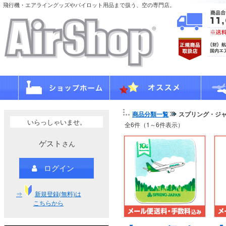
飛行機・エアライングッズやパイロット用品まで扱う、空の専門店。
商品分類一覧
スプリング・ジ
いらっしゃいませ。
全6件（1～6件表示）
ゲスト
さん
ログイン
⇒
新規登録(無料)は
こちらから