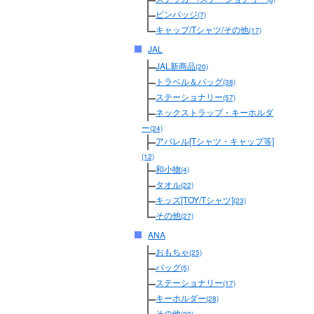
ピンバッジ
(7)
キャップ/Tシャツ/その他
(17)
JAL
JAL新商品
(20)
トラベル＆バッグ
(38)
ステーショナリー
(57)
ネックストラップ・キーホルダ
ー
(24)
アパレル[Tシャツ・キャップ等]
(12)
和小物
(4)
タオル
(22)
キッズ[TOY/Tシャツ]
(23)
その他
(27)
ANA
おもちゃ
(25)
バッグ
(5)
ステーショナリー
(17)
キーホルダー
(28)
その他