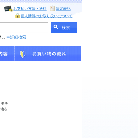
お支払い方法・送料
法定表記
個人情報のお取り扱いについて
⇒詳細検索
を
モチ
基地を