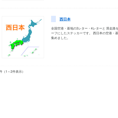
西日本
全国空港・基地の3レター・4レターと
滑走路
ーフにしたステッカーです。
西日本の空港・
集めました。
件（1～2件表示）