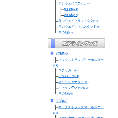
ランウェイステッカー
東日本
(44)
西日本
(32)
ランウェイフライトタグ
(40)
ランウェイスマホスタンド
(9)
その他
(13)
BOEING
ネックストラップ/キーホルダー
(38)
ステッカー
(9)
ピンバッジ
(14)
ステーショナリー
(11)
キャップ/Tシャツ
(22)
その他
(26)
AIRBUS
ネックストラップ/キーホルダー
(38)
ステッカー/ステーショナリー
(8)