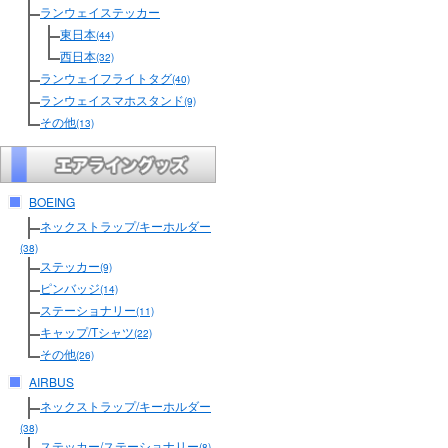
ランウェイステッカー
東日本
(44)
西日本
(32)
ランウェイフライトタグ
(40)
ランウェイスマホスタンド
(9)
その他
(13)
BOEING
ネックストラップ/キーホルダー
(38)
ステッカー
(9)
ピンバッジ
(14)
ステーショナリー
(11)
キャップ/Tシャツ
(22)
その他
(26)
AIRBUS
ネックストラップ/キーホルダー
(38)
ステッカー/ステーショナリー
(8)