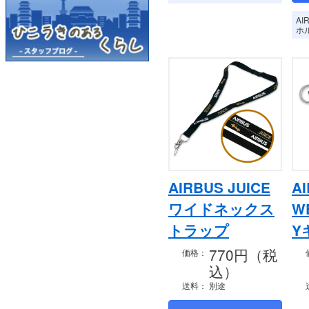
AI
ホ
AIRBUS JUICE
A
ワイドネックス
WE
トラップ
Y
770円（税
価格：
込）
送料：
別途