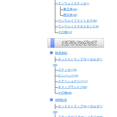
ランウェイステッカー
東日本
(44)
西日本
(32)
ランウェイフライトタグ
(40)
ランウェイスマホスタンド
(9)
その他
(13)
BOEING
ネックストラップ/キーホルダー
(38)
ステッカー
(9)
ピンバッジ
(14)
ステーショナリー
(11)
キャップ/Tシャツ
(22)
その他
(26)
AIRBUS
ネックストラップ/キーホルダー
(38)
ステッカー/ステーショナリー
(8)