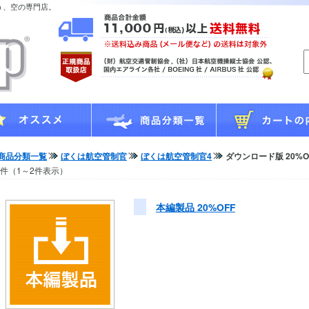
う、空の専門店。
商品分類一覧
ぼくは航空管制官
ぼくは航空管制官4
ダウンロード版 20%O
2件（1～2件表示）
本編製品 20%OFF