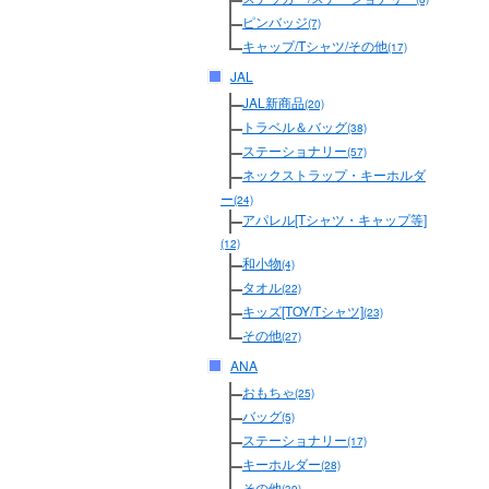
ピンバッジ
(7)
キャップ/Tシャツ/その他
(17)
JAL
JAL新商品
(20)
トラベル＆バッグ
(38)
ステーショナリー
(57)
ネックストラップ・キーホルダ
ー
(24)
アパレル[Tシャツ・キャップ等]
(12)
和小物
(4)
タオル
(22)
キッズ[TOY/Tシャツ]
(23)
その他
(27)
ANA
おもちゃ
(25)
バッグ
(5)
ステーショナリー
(17)
キーホルダー
(28)
その他