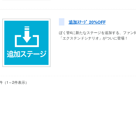
追加ｽﾃｰｼﾞ 20%OFF
ぼく管4に新たなステージを追加する、ファン
「エクステンドシナリオ」がついに登場！
件（1～2件表示）