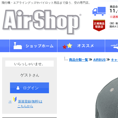
飛行機・エアライングッズやパイロット用品まで扱う、空の専門店。
商品分類一覧
AIRBUS
キャ
いらっしゃいませ。
ゲスト
さん
ログイン
⇒
新規登録(無料)は
こちらから