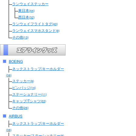
ランウェイステッカー
東日本
(44)
西日本
(32)
ランウェイフライトタグ
(40)
ランウェイスマホスタンド
(9)
その他
(13)
BOEING
ネックストラップ/キーホルダー
(38)
ステッカー
(9)
ピンバッジ
(14)
ステーショナリー
(11)
キャップ/Tシャツ
(22)
その他
(26)
AIRBUS
ネックストラップ/キーホルダー
(38)
ステッカー/ステーショナリー
(8)