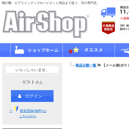
飛行機・エアライングッズやパイロット用品まで扱う、空の専門店。
商品分類一覧
【メール便(ポスト
いらっしゃいませ。
ゲスト
さん
ログイン
⇒
新規登録(無料)は
こちらから