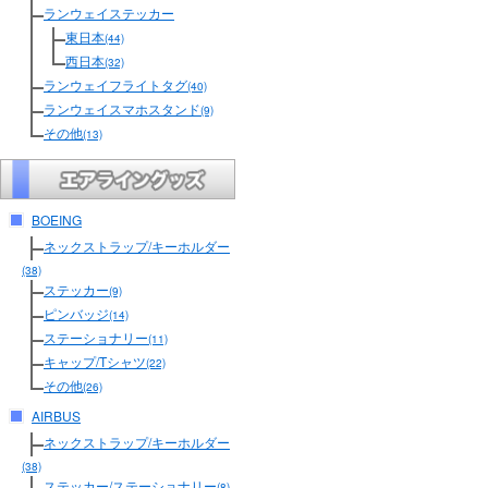
ランウェイステッカー
東日本
(44)
西日本
(32)
ランウェイフライトタグ
(40)
ランウェイスマホスタンド
(9)
その他
(13)
BOEING
ネックストラップ/キーホルダー
(38)
ステッカー
(9)
ピンバッジ
(14)
ステーショナリー
(11)
キャップ/Tシャツ
(22)
その他
(26)
AIRBUS
ネックストラップ/キーホルダー
(38)
ステッカー/ステーショナリー
(8)