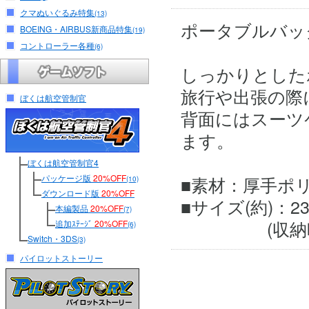
クマぬいぐるみ特集
(13)
ポータブルバッ
BOEING・AIRBUS新商品特集
(19)
コントローラー各種
(6)
しっかりとした
旅行や出張の際
ぼくは航空管制官
背面にはスーツ
ます。
ぼくは航空管制官4
パッケージ版
20%OFF
■素材：厚手ポ
(10)
ダウンロード版
20%OFF
■サイズ(約)：23 ×
本編製品
20%OFF
(7)
(収納時：17.5
追加ｽﾃｰｼﾞ
20%OFF
(6)
Switch・3DS
(3)
パイロットストーリー