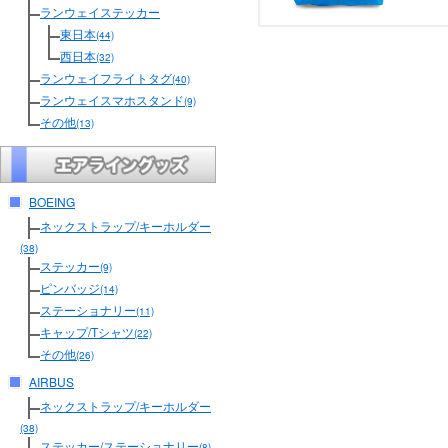
ランウェイステッカー
東日本
(44)
西日本
(32)
ランウェイフライトタグ
(40)
ランウェイスマホスタンド
(9)
その他
(13)
BOEING
ネックストラップ/キーホルダー
(38)
ステッカー
(9)
ピンバッジ
(14)
ステーショナリー
(11)
キャップ/Tシャツ
(22)
その他
(26)
AIRBUS
ネックストラップ/キーホルダー
(38)
ステッカー/ステーショナリー
(8)