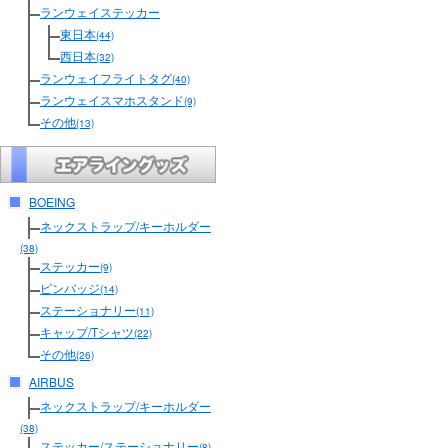
ランウェイステッカー
東日本
(44)
西日本
(32)
ランウェイフライトタグ
(40)
ランウェイスマホスタンド
(9)
その他
(13)
BOEING
ネックストラップ/キーホルダー
(38)
ステッカー
(9)
ピンバッジ
(14)
ステーショナリー
(11)
キャップ/Tシャツ
(22)
その他
(26)
AIRBUS
ネックストラップ/キーホルダー
(38)
ステッカー/ステーショナリー
(8)