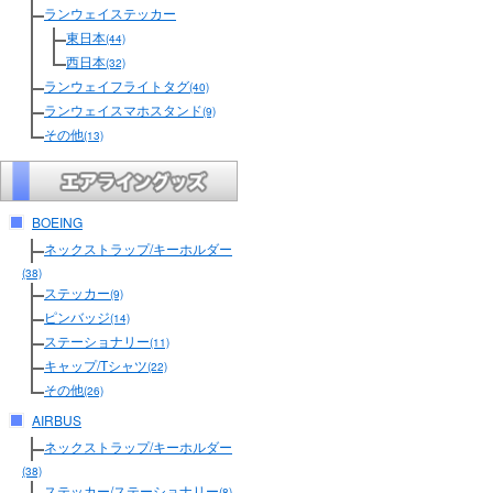
ランウェイステッカー
東日本
(44)
西日本
(32)
ランウェイフライトタグ
(40)
ランウェイスマホスタンド
(9)
その他
(13)
BOEING
ネックストラップ/キーホルダー
(38)
ステッカー
(9)
ピンバッジ
(14)
ステーショナリー
(11)
キャップ/Tシャツ
(22)
その他
(26)
AIRBUS
ネックストラップ/キーホルダー
(38)
ステッカー/ステーショナリー
(8)